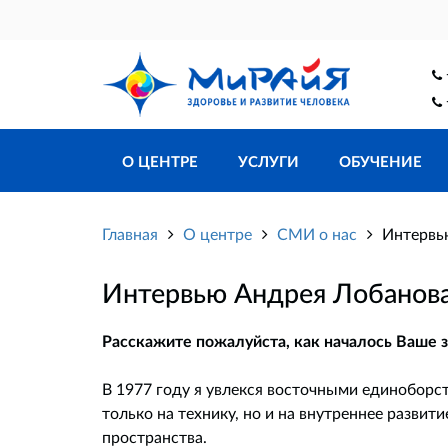
О ЦЕНТРЕ
УСЛУГИ
ОБУЧЕНИЕ
Главная
О центре
СМИ о нас
Интервь
Интервью Андрея Лобанова
Расскажите пожалуйста, как началось Ваше з
В 1977 году я увлекся восточными единоборст
только на технику, но и на внутреннее развит
пространства.