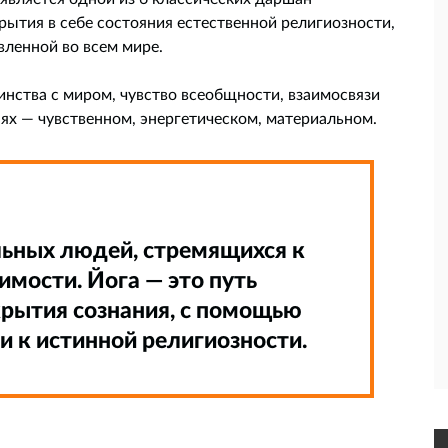
рытия в себе состояния естественной религиозности,
вленной во всем мире.
динства с миром, чувство всеобщности, взаимосвязи
нях — чувственном, энергетическом, материальном.
льных людей, стремящихся к
имости. Йога — это путь
рытия сознания, с помощью
 к истинной религиозности.