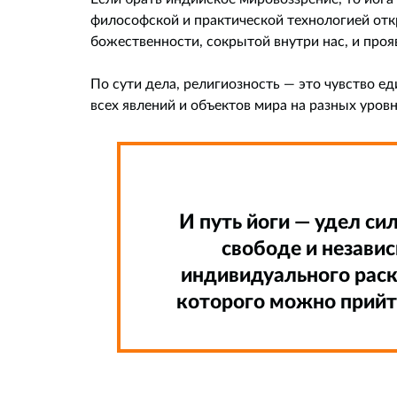
философской и практической технологией отк
божественности, сокрытой внутри нас, и проя
По сути дела, религиозность — это чувство е
всех явлений и объектов мира на разных уров
И путь йоги — удел си
свободе и независ
индивидуального раск
которого можно прийти