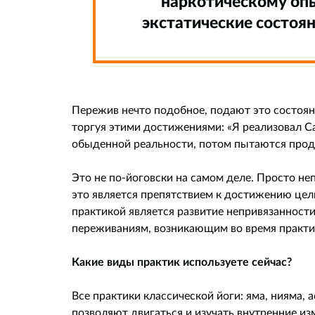
наркотическому опь
экстатические состоян
Пережив нечто подобное, подают это состояни
торгуя этими достижениями: «Я реализовал С
обыденной реальности, потом пытаются прода
Это не по-йоговски на самом деле. Просто н
это является препятствием к достижению цел
практикой является развитие непривязанност
переживаниям, возникающим во время практи
Какие виды практик используете сейчас?
Все практики классической йоги: яма, нияма, 
позволяют двигаться и изучать внутренние из