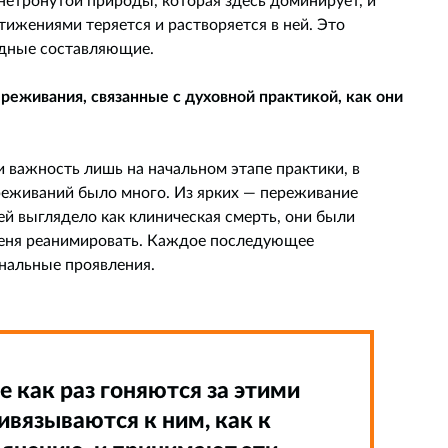
ижениями теряется и растворяется в ней. Это
одные составляющие.
еживания, связанные с духовной практикой, как они
 важность лишь на начальном этапе практики, в
ереживаний было много. Из ярких — переживание
й выглядело как клиническая смерть, они были
меня реанимировать. Каждое последующее
нальные проявления.
как раз гоняются за этими
вязываются к ним, как к