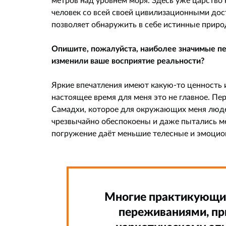
человек со всей своей цивилизационными дост
позволяет обнаружить в себе истинные прир
Опишите, пожалуйста, наиболее значимые пер
изменили ваше восприятие реальности?
Яркие впечатления имеют какую-то ценность и
настоящее время для меня это не главное. П
Самадхи, которое для окружающих меня люде
чрезвычайно обеспокоены и даже пытались 
погружение даёт меньшие телесные и эмоцио
Многие практикующие 
переживаниями, при