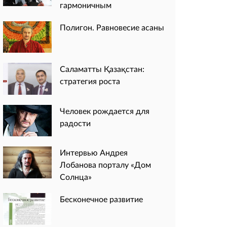
гармоничным
Полигон. Равновесие асаны
Саламатты Қазақстан:
стратегия роста
Человек рождается для
радости
Интервью Андрея
Лобанова порталу «Дом
Солнца»
Бесконечное развитие