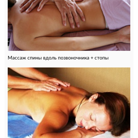
Массаж спины вдоль позвоночника + стопы