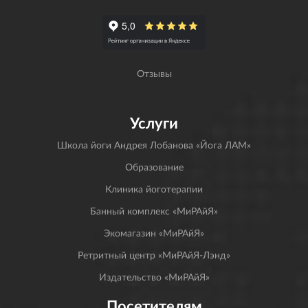
Отзывы
Услуги
Школа йоги Андрея Лобанова «Йога ЛАМ»
Образование
Клиника йоготерапии
Банный комплекс «МиРАйЯ»
Экомагазин «МиРАйЯ»
Ретритный центр «МиРАйЯ-Лэнд»
Издательство «МиРАйЯ»
Посетителям