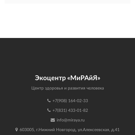
Экоцентр «МиРАйЯ»
Центр здоровья и развития человека
+7(908) 164-02-33
+7(831) 433-01-82
info@miraya.ru
603005, г.Нижний Новгород, ул.Алексеевская, д.41