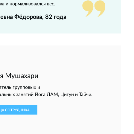
ка и нормализовался вес.
евна Фёдорова, 82 года
ья Мушахари
тель групповых и
льных занятий Йога ЛАМ, Цигун и Тайчи.
ЦА СОТРУДНИКА