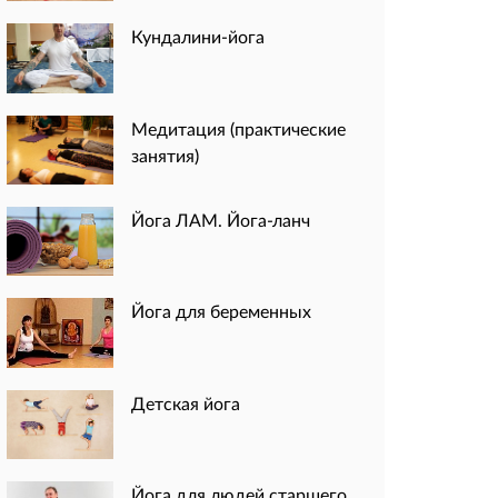
Кундалини-йога
Медитация (практические
занятия)
Йога ЛАМ. Йога-ланч
Йога для беременных
Детская йога
Йога для людей старшего