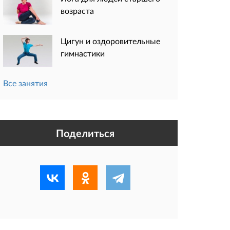
возраста
Цигун и оздоровительные
гимнастики
Все занятия
Поделиться