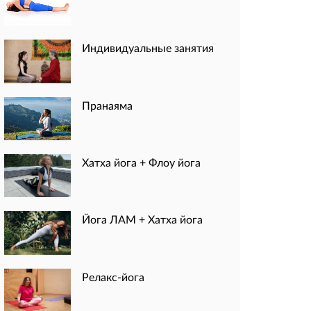
Индивидуальные занятия
Пранаяма
Хатха йога + Флоу йога
Йога ЛАМ + Хатха йога
Релакс-йога