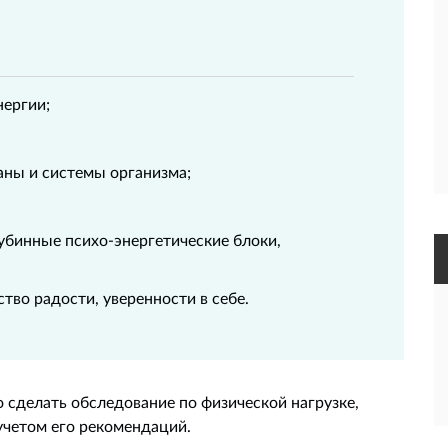
нергии;
аны и системы организма;
убинные психо-энергетические блоки,
тво радости, уверенности в себе.
о сделать обследование по физической нагрузке,
 учетом его рекомендаций.