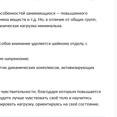
 особенностей занимающихся — повышенного
ена веществ и т.д. Но, в отличие от общих групп,
физическая нагрузка минимальна.
собое внимание уделяется шейному отделу, с
е напряжение;
угих динамических комплексов, активизирующих
е чувствительности, благодаря которым повышается
удете лучше чувствовать своё тело и научитесь
ировать нагрузку, ориентируясь на своё состояние.