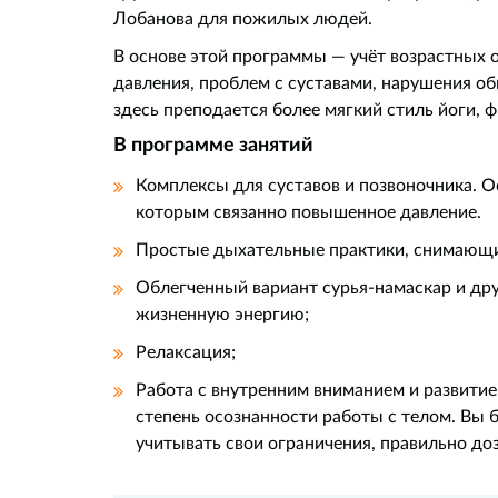
Лобанова для пожилых людей.
В основе этой программы — учёт возрастных
давления, проблем с суставами, нарушения обм
здесь преподается более мягкий стиль йоги, 
В программе занятий
Комплексы для суставов и позвоночника. О
которым связанно повышенное давление.
Простые дыхательные практики, снимающи
Облегченный вариант сурья-намаскар и др
жизненную энергию;
Релаксация;
Работа с внутренним вниманием и развити
степень осознанности работы с телом. Вы б
учитывать свои ограничения, правильно доз