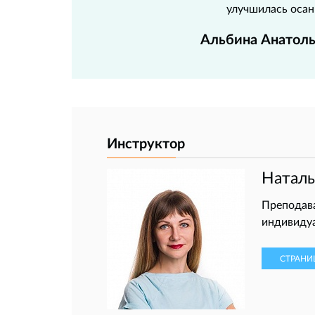
улучшилась осан
Альбина Анатоль
Инструктор
Натал
Преподава
индивидуа
СТРАНИ