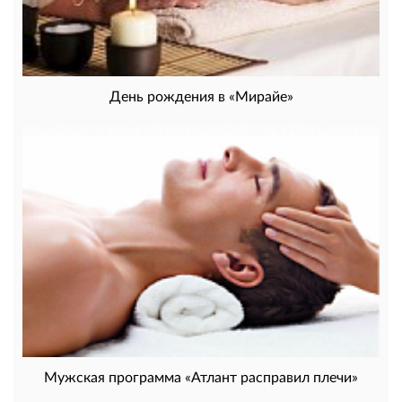
День рождения в «Мирайе»
Мужская программа «Атлант расправил плечи»