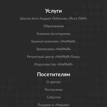
Услуги
Школа йоги Андрея Лобанова «Йога ЛАМ»
Образование
Клиника йоготерапии
Банный комплекс «МиРАйЯ»
Экомагазин «МиРАйЯ»
Ретритный центр «МиРАйЯ-Лэнд»
Издательство «МиРАйЯ»
Посетителям
О центре
Расписание
События
Подарки в «Мирайе»