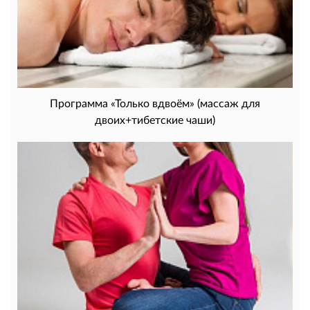
Программа «Только вдвоём» (массаж для
двоих+тибетские чаши)