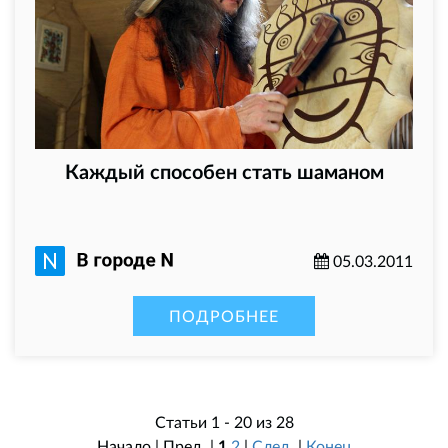
Каждый способен стать шаманом
05.03.2011
ПОДРОБНЕЕ
Статьи 1 - 20 из 28
Начало | Пред. |
1
2
|
След.
|
Конец