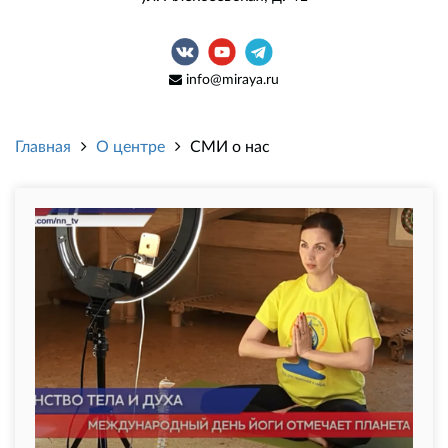
info@miraya.ru
Главная
О центре
СМИ о нас