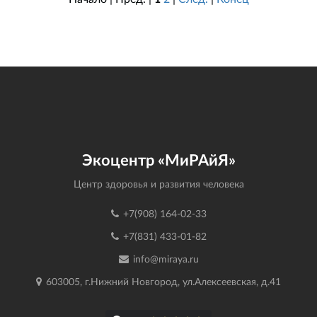
Экоцентр «МиРАйЯ»
Центр здоровья и развития человека
+7(908) 164-02-33
+7(831) 433-01-82
info@miraya.ru
603005, г.Нижний Новгород, ул.Алексеевская, д.41