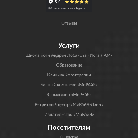
Отзывы
Услуги
Школа йоги Андрея Лобанова «Йога ЛАМ»
Образование
Клиника йоготерапии
Банный комплекс «МиРАйЯ»
Экомагазин «МиРАйЯ»
Ретритный центр «МиРАйЯ-Лэнд»
Издательство «МиРАйЯ»
Посетителям
О центре