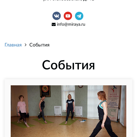
info@miraya.ru
Главная
События
События