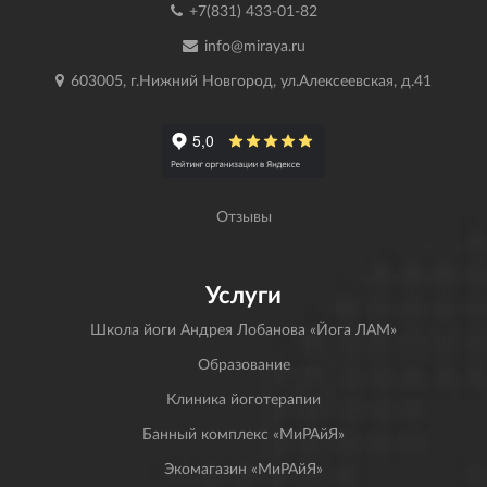
+7(831) 433-01-82
info@miraya.ru
603005, г.Нижний Новгород, ул.Алексеевская, д.41
Отзывы
Услуги
Школа йоги Андрея Лобанова «Йога ЛАМ»
Образование
Клиника йоготерапии
Банный комплекс «МиРАйЯ»
Экомагазин «МиРАйЯ»