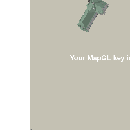
Your MapGL key is