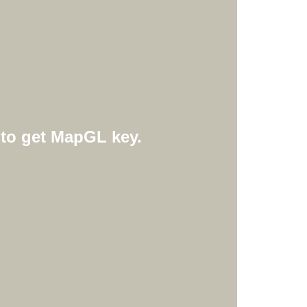
 to get MapGL key.