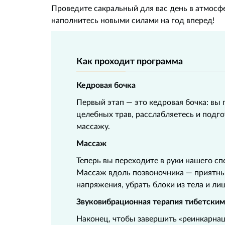
Проведите сакральный для вас день в атмосфе
наполнитесь новыми силами на год вперед!
Как проходит программа
Кедровая бочка
Первый этап — это кедровая бочка: вы
целебных трав, расслабляетесь и подг
массажу.
Массаж
Теперь вы переходите в руки нашего сп
Массаж вдоль позвоночника — приятны
напряжения, убрать блоки из тела и ли
Звуковибрационная терапия тибетски
Наконец, чтобы завершить «реинкарнац