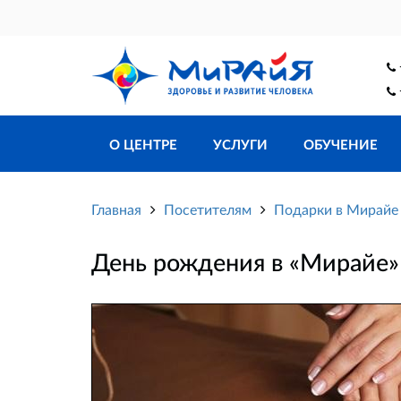
О ЦЕНТРЕ
УСЛУГИ
ОБУЧЕНИЕ
Главная
Посетителям
Подарки в Мирайе
День рождения в «Мирайе»