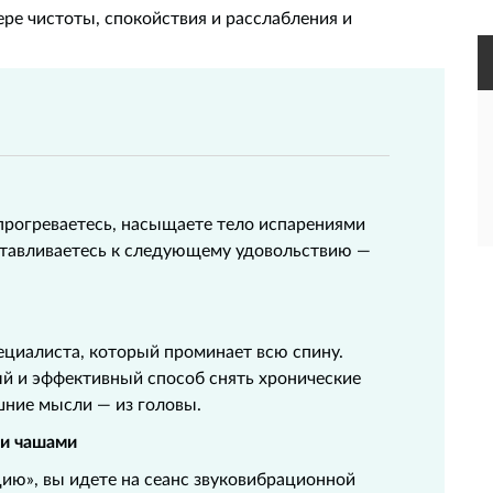
ре чистоты, спокойствия и расслабления и
 прогреваетесь, насыщаете тело испарениями
отавливаетесь к следующему удовольствию —
ециалиста, который проминает всю спину.
й и эффективный способ снять хронические
шние мысли — из головы.
ми чашами
ию», вы идете на сеанс звуковибрационной