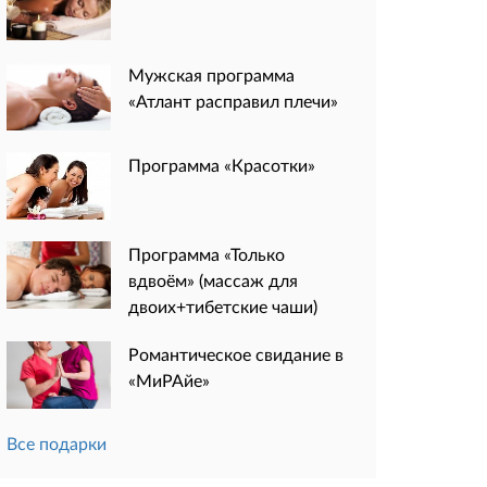
Мужская программа
«Атлант расправил плечи»
Программа «Красотки»
Программа «Только
вдвоём» (массаж для
двоих+тибетские чаши)
Романтическое свидание в
«МиРАйе»
Все подарки