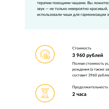
терапии поющими чашами. Вы ложитесь,
звук — не только невероятно красивый,
использовали чаши для гармонизации эн
Стоимость
3 960 рублей
Полная стоимость ус
рождения (а также за
составит 3960 рублей
Продолжительность
2 часа