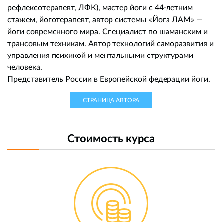
рефлексотерапевт, ЛФК), мастер йоги с 44-летним
стажем, йоготерапевт, автор системы «Йога ЛАМ» —
йоги современного мира. Специалист по шаманским и
трансовым техникам. Автор технологий саморазвития и
управления психикой и ментальными структурами
человека.
Представитель России в Европейской федерации йоги.
СТРАНИЦА АВТОРА
Стоимость курса