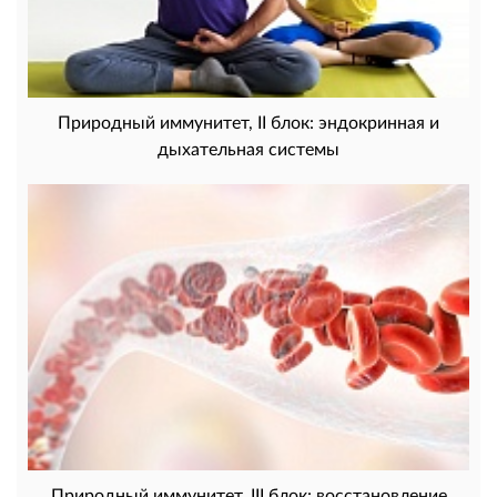
Природный иммунитет, II блок: эндокринная и
дыхательная системы
Природный иммунитет, III блок: восстановление