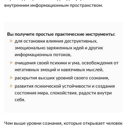
внутренним информационным пространством.
Вы получите простые практические инструменты:
для остановки влияния деструктивных,
эмоционально заряженных идей и других
информационных потоков,
очищения своей психики и ума, освобождения от
негативных эмоций и навязчивых мыслей,
раскрытия высших уровней своего сознания,
развития психической устойчивости и создания
состояния мира, спокойствия, радости внутри
себя.
Чем выше уровни сознания, которые открывает человек