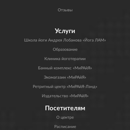
Отзывы
Услуги
Школа йоги Андрея Лобанова «Йога ЛАМ»
Образование
Клиника йоготерапии
Банный комплекс «МиРАйЯ»
Экомагазин «МиРАйЯ»
Ретритный центр «МиРАйЯ-Лэнд»
Издательство «МиРАйЯ»
Посетителям
О центре
Расписание