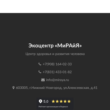
Экоцентр «МиРАйЯ»
Центр здоровья и развития человека
+7(908) 164-02-33
+7(831) 433-01-82
info@miraya.ru
603005, г.Нижний Новгород, ул.Алексеевская, д.41