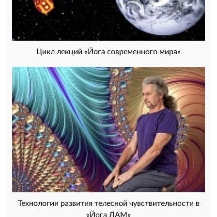
Цикл лекций «Йога современного мира»
Технологии развития телесной чувствительности в
«Йога ЛАМ»