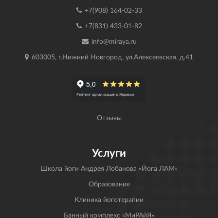
+7(908) 164-02-33
+7(831) 433-01-82
info@miraya.ru
603005, г.Нижний Новгород, ул.Алексеевская, д.41
Отзывы
Услуги
Школа йоги Андрея Лобанова «Йога ЛАМ»
Образование
Клиника йоготерапии
Банный комплекс «МиРАйЯ»