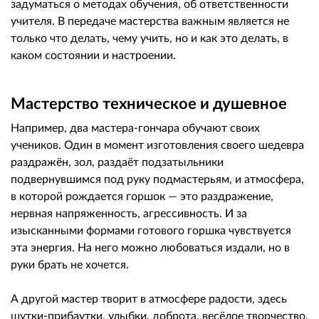
задуматься о методах обучения, об ответственности
учителя. В передаче мастерства важным является не
только что делать, чему учить, но и как это делать, в
каком состоянии и настроении.
Мастерство техническое и душевное
Например, два мастера-гончара обучают своих
учеников. Один в момент изготовления своего шедевра
раздражён, зол, раздаёт подзатыльники
подвернувшимся под руку подмастерьям, и атмосфера,
в которой рождается горшок — это раздражение,
нервная напряженность, агрессивность. И за
изысканными формами готового горшка чувствуется
эта энергия. На него можно любоваться издали, но в
руки брать не хочется.
А другой мастер творит в атмосфере радости, здесь
шутки-прибаутки, улыбки, доброта, весёлое творчество,