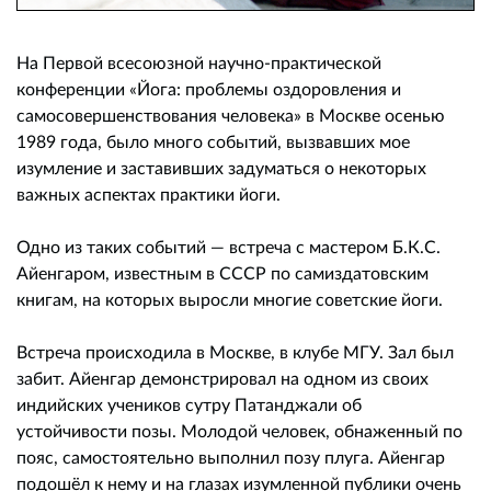
На Первой всесоюзной научно-практической
конференции «Йога: проблемы оздоровления и
самосовершенствования человека» в Москве осенью
1989 года, было много событий, вызвавших мое
изумление и заставивших задуматься о некоторых
важных аспектах практики йоги.
Одно из таких событий — встреча с мастером Б.К.С.
Айенгаром, известным в СССР по самиздатовским
книгам, на которых выросли многие советские йоги.
Встреча происходила в Москве, в клубе МГУ. Зал был
забит. Айенгар демонстрировал на одном из своих
индийских учеников сутру Патанджали об
устойчивости позы. Молодой человек, обнаженный по
пояс, самостоятельно выполнил позу плуга. Айенгар
подошёл к нему и на глазах изумленной публики очень