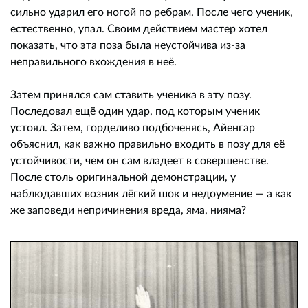
сильно ударил его ногой по ребрам. После чего ученик,
естественно, упал. Своим действием мастер хотел
показать, что эта поза была неустойчива из-за
неправильного вхождения в неё.
Затем принялся сам ставить ученика в эту позу.
Последовал ещё один удар, под которым ученик
устоял. Затем, горделиво подбоченясь, Айенгар
объяснил, как важно правильно входить в позу для её
устойчивости, чем он сам владеет в совершенстве.
После столь оригинальной демонстрации, у
наблюдавших возник лёгкий шок и недоумение — а как
же заповеди непричинения вреда, яма, нияма?