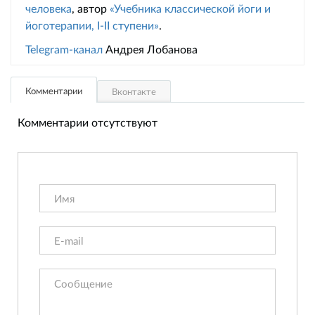
человека
, автор
«Учебника классической йоги и
йоготерапии, I-II ступени»
.
Telegram-канал
Андрея Лобанова
Комментарии
Вконтакте
Комментарии отсутствуют