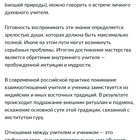
(низшей природы), можно говорить о встрече личного
духовного учителя.
Готовность воспринимать эти знания определяется
зрелостью души, которая должна быть максимально
полной. Иначе на этом пути могут возникнуть
серьёзные проблемы. Итогом достижения мастерства
является обретение внутреннего учителя —
пробужденной интуиции и мудрости.
В современной российской практике понимание
взаимоотношений учителя и ученика заимствуется из
индийских и иных восточных традиций. В результате
происходит подражание внешним ритуалам и подмена,
искажение основной сути этой традиции, связанной с
институтом гуру.
Отношения между учителем и учеником — это
глубинная связь, она на порядок выше, чем обычная