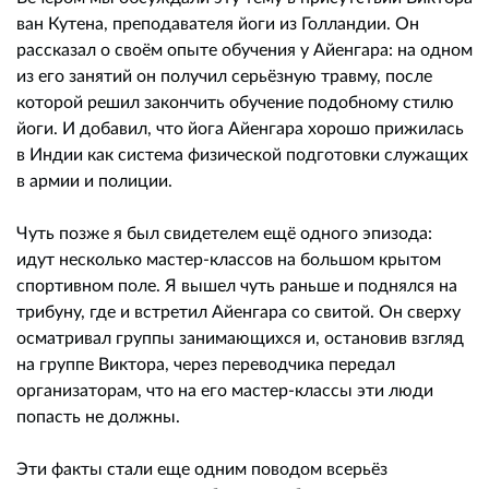
ван Кутена, преподавателя йоги из Голландии. Он
рассказал о своём опыте обучения у Айенгара: на одном
из его занятий он получил серьёзную травму, после
которой решил закончить обучение подобному стилю
йоги. И добавил, что йога Айенгара хорошо прижилась
в Индии как система физической подготовки служащих
в армии и полиции.
Чуть позже я был свидетелем ещё одного эпизода:
идут несколько мастер-классов на большом крытом
спортивном поле. Я вышел чуть раньше и поднялся на
трибуну, где и встретил Айенгара со свитой. Он сверху
осматривал группы занимающихся и, остановив взгляд
на группе Виктора, через переводчика передал
организаторам, что на его мастер-классы эти люди
попасть не должны.
Эти факты стали еще одним поводом всерьёз