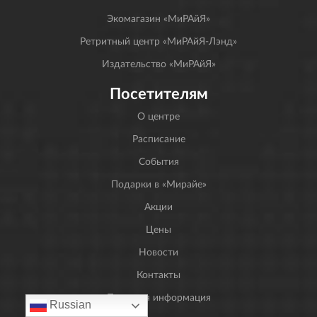
Экомагазин «МиРАйЯ»
Ретритный центр «МиРАйЯ-Лэнд»
Издательство «МиРАйЯ»
Посетителям
О центре
Расписание
События
Подарки в «Мирайе»
Акции
Цены
Новости
Контакты
Правовая информация
Russian