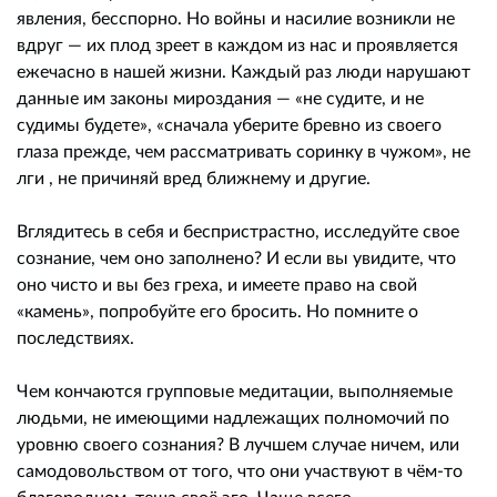
явления, бесспорно. Но войны и насилие возникли не
вдруг — их плод зреет в каждом из нас и проявляется
ежечасно в нашей жизни. Каждый раз люди нарушают
данные им законы мироздания — «не судите, и не
судимы будете», «сначала уберите бревно из своего
глаза прежде, чем рассматривать соринку в чужом», не
лги , не причиняй вред ближнему и другие.
Вглядитесь в себя и беспристрастно, исследуйте свое
сознание, чем оно заполнено? И если вы увидите, что
оно чисто и вы без греха, и имеете право на свой
«камень», попробуйте его бросить. Но помните о
последствиях.
Чем кончаются групповые медитации, выполняемые
людьми, не имеющими надлежащих полномочий по
уровню своего сознания? В лучшем случае ничем, или
самодовольством от того, что они участвуют в чём-то
благородном, теша своё эго. Чаще всего,