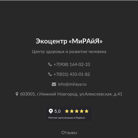
Экоцентр «МиРАйЯ»
Центр здоровья и развития человека
+7(908) 164-02-33
+7(831) 433-01-82
info@miraya.ru
603005, г.Нижний Новгород, ул.Алексеевская, д.41
Отзывы