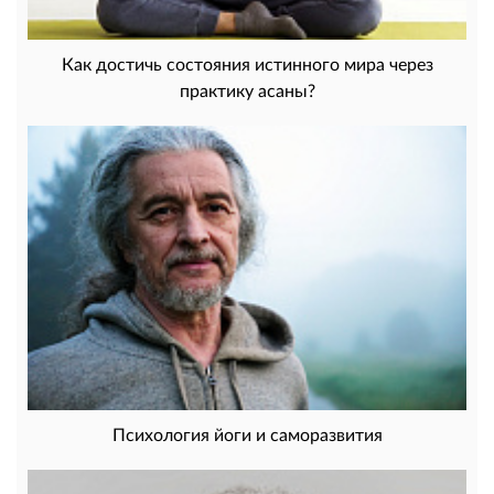
Как достичь состояния истинного мира через
практику асаны?
Психология йоги и саморазвития