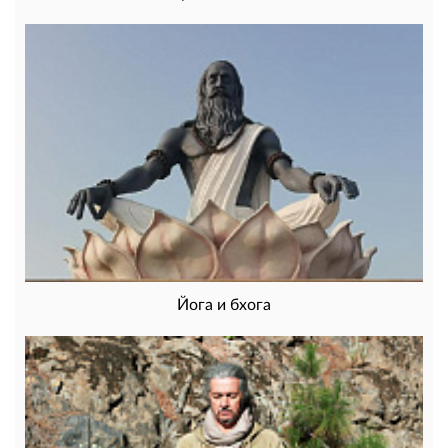
Йога и бхога