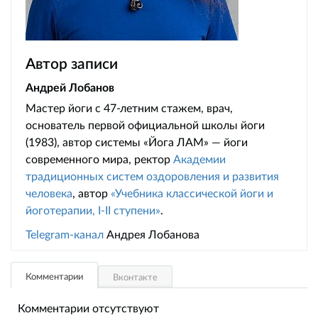
Автор записи
Андрей Лобанов
Мастер йоги с 47-летним стажем, врач,
основатель первой официальной школы йоги
(1983), автор системы «Йога ЛАМ» — йоги
современного мира, ректор
Академии
традиционных систем оздоровления и развития
человека
, автор
«Учебника классической йоги и
йоготерапии, I-II ступени»
.
Telegram-канал
Андрея Лобанова
Комментарии
Вконтакте
Комментарии отсутствуют