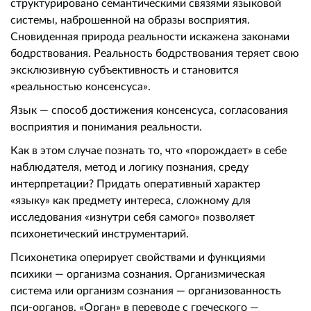
структурировано семантическими связями языковой
системы, наброшенной на образы восприятия.
Сновиденная природа реальности искажена законами
бодрствования. Реальность бодрствования теряет свою
эксклюзивную субъективность и становится
«реальностью консенсуса».
Язык — способ достижения консенсуса, согласования
восприятия и понимания реальности.
Как в этом случае познать то, что «порождает» в себе
наблюдателя, метод и логику познания, среду
интерпретации? Придать оперативный характер
«языку» как предмету интереса, сложному для
исследования «изнутри себя самого» позволяет
психонетический инструментарий.
Психонетика оперирует свойствами и функциями
психики — организма сознания. Организмическая
система или организм сознания — организованность
пси-органов. «Орган» в переводе с греческого —