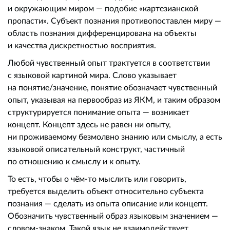
и окружающим миром — подобие «картезианской
пропасти». Субъект познания противопоставлен миру —
область познания дифференцирована на объекты
и качества дискретностью восприятия.
Любой чувственный опыт трактуется в соответствии
с языковой картиной мира. Слово указывает
на понятие/значение, понятие обозначает чувственный
опыт, указывая на первообраз из ЯКМ, и таким образом
структурируется понимание опыта — возникает
концепт. Концепт здесь не равен ни опыту,
ни проживаемому безмолвно знанию или смыслу, а есть
языковой описательный конструкт, частичный
по отношению к смыслу и к опыту.
То есть, чтобы о чём-то мыслить или говорить,
требуется выделить объект относительно субъекта
познания — сделать из опыта описание или концепт.
Обозначить чувственный образ языковым значением —
словом-знаком. Такой язык не взаимодействует