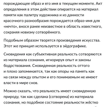
порождающее образ и его имя в текущем моменте. Акт
определения в этом действии опирается на материал
памяти как палитру художника и из данности
красочного разнообразия порождается образ-имя для
«нечто», внося ранее неизвестное в область известного,
сохраняя новизну сотворённого.
Подобным образом творятся произведения искусства.
Этот же принцип используется в эйдографике.
Сновидения как субъективная реальность сотворяются
из материала сознания, игнорируя опыт и законы
бодрствования. Сновиденная реальность оттого
и плохо запоминается, так как опоры на память как
на связи между опытом и его понимаемым не имеют
власти в мире снов.
Можно сказать, что реальность имеет сновиденную
природу, так как сделана (сотворена) из материала
сознания, но подобное состояние реальности жёстко