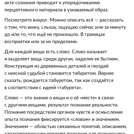
акте сознания приводит к упорядочиванию
перцептивного материала в узнаваемый образ.
Посмотрите вокруг. Можно описать всё — рассказать
о том, что вижу, слышу, ощущаю сейчас или за минуту
до или то, что ещё не произошло. В границах
восприятия или за их пределами.
Для каждой вещи есть слово. Слово называет
и выделяет вещь среди других, наделяя ее бытием.
Конструкция из деревянных деталей и гвоздей
с неясной судьбой становится табуретом. Вернее
сказать, рождается табуретом, так как создаётся
в соответствии с идеей «табурета».
Слово — это знание о вещи и о её «месте» в связи
с другими вещами, результат познания реальности.
Познание посредством органов чувств и осмысление
опыта познания фиксируется «словом» и значением.
Значением — областью связанных понятий, описанием,
характеризующим предмет познания для познающего