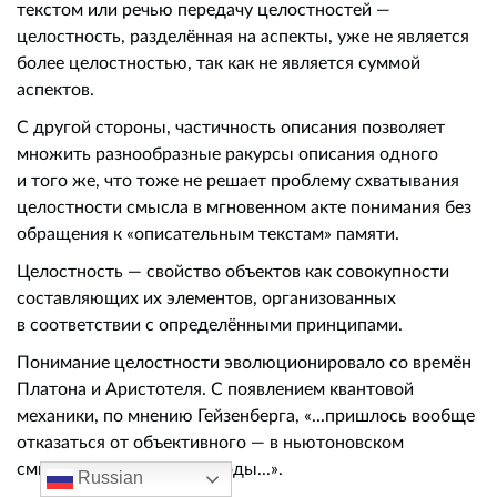
текстом или речью передачу целостностей —
целостность, разделённая на аспекты, уже не является
более целостностью, так как не является суммой
аспектов.
С другой стороны, частичность описания позволяет
множить разнообразные ракурсы описания одного
и того же, что тоже не решает проблему схватывания
целостности смысла в мгновенном акте понимания без
обращения к «описательным текстам» памяти.
Целостность — свойство объектов как совокупности
составляющих их элементов, организованных
в соответствии с определёнными принципами.
Понимание целостности эволюционировало со времён
Платона и Аристотеля. С появлением квантовой
механики, по мнению Гейзенберга, «...пришлось вообще
отказаться от объективного — в ньютоновском
смысле — описания природы...».
Russian