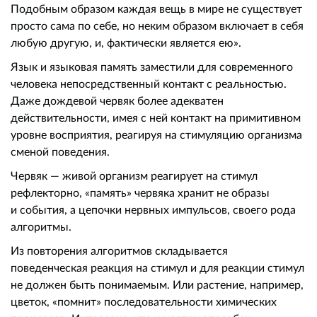
Подобным образом каждая вещь в мире не существует
просто сама по себе, но неким образом включает в себя
любую другую, и, фактически является ею».
Язык и языковая память заместили для современного
человека непосредственный контакт с реальностью.
Даже дождевой червяк более адекватен
действительности, имея с ней контакт на примитивном
уровне восприятия, реагируя на стимуляцию организма
сменой поведения.
Червяк — живой организм реагирует на стимул
рефлекторно, «память» червяка хранит не образы
и события, а цепочки нервных импульсов, своего рода
алгоритмы.
Из повторения алгоритмов складывается
поведенческая реакция на стимул и для реакции стимул
не должен быть понимаемым. Или растение, например,
цветок, «помнит» последовательности химических