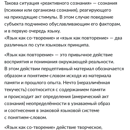
Такова ситуация «реактивного сознания» — сознания
(психики или организма сознания), реагирующего
на приходящие стимулы. В этом случае поведение
субъекта подчинено обуславливающим его факторам,
и в первую очередь языку.
«Язык как со-творение» и «язык как повторение» — два
различных по сути языковых принципа.
«Язык как повторение» — это привычное действие
восприятия и понимания окружающей реальности.
В этом действии перцептивный материал обозначается
образом и понятием-словом исходя из материала
памяти и прошлого опыта. Нечто (неразличённая
текучесть) соотносится с содержанием памяти
и происходит акт определения (амерический акт
сознания) неопределённости в узнаваемый образ
и соотнесения в знаковой языковой системе
с понятием-словом.
«Язык как со-творение» действие творческое,