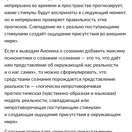
непрерывно во времени и пространстве прогнозирует,
какие стимулы будут восприняты в следующий момент,
но и непрерывно проверяет правильность этих
прогнозов. Совпадение их с реально поступающими
стимулами создаёт ощущение присутствия во внешнем
мире».
Если к выводам Анохина о сознании добавить максиму
психонетики о сознании «сознание — это то, что даёт
нам представление об окружающей нас реальности
и о нас самих», то можно сформулировать, что
средствами сознания порождается представление
реальности — «логически непротиворечивая
прогностическая (чувственно-образная и языковая)
модель реальности, совпадающая или
непротиворечащая поступающим стимулам
и создающая ощущение присутствия в окружающем
мире».
Сознание порождает «конструкт-представление»