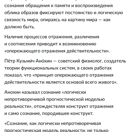
сознания обращения к памяти и воспроизведения
облика образов фиксируют постоянство и логическую
связность мира, опираясь на картину мира — как
должно быть.
Наличие процессов отражения, различения
и соотнесения приводит к возникновению
«опережающего отражения действительности».
Пётр Кузьми́ч Ано́хин — советский физиолог, создатель
теории функциональных систем, в своих работах
показал, что «принцип опережающего отражения
действительности является основой всего живого».
Анохин называл сознание «логически
непротиворечивой прогностической моделью
реальности», отождествляя конструкт отражения
и само сознание, породившее конструкт.
«Сознание, как логически непротиворечивая
прогностическая модель реальности, не только