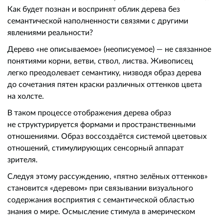
Как будет познан и воспринят облик дерева без
семантической наполненности связями с другими
явлениями реальности?
Дерево «не описываемое» (неописуемое) — не связанное
понятиями корни, ветви, ствол, листва. Живописец
легко преодолевает семантику, низводя образ дерева
до сочетания пятен краски различных оттенков цвета
на холсте.
В таком процессе отображения дерева образ
не структурируется формами и пространственными
отношениями. Образ воссоздаётся системой цветовых
отношений, стимулирующих сенсорный аппарат
зрителя.
Следуя этому рассуждению, «пятно зелёных оттенков»
становится «деревом» при связывании визуального
содержания восприятия с семантической областью
знания о мире. Осмысление стимула в америческом