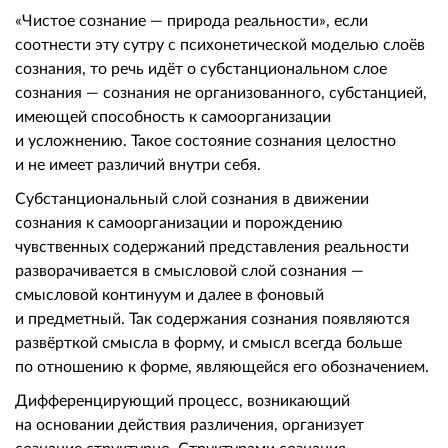
«Чистое сознание — природа реальности», если
соотнести эту сутру с психонетической моделью слоёв
сознания, то речь идёт о субстанциональном слое
сознания — сознания не организованного, субстанцией,
имеющей способность к самоорганизации
и усложнению. Такое состояние сознания целостно
и не имеет различий внутри себя.
Субстанциональный слой сознания в движении
сознания к самоорганизации и порождению
чувственных содержаний представления реальности
разворачивается в смысловой слой сознания —
смысловой континуум и далее в фоновый
и предметный. Так содержания сознания появляются
развёрткой смысла в форму, и смысл всегда больше
по отношению к форме, являющейся его обозначением.
Дифференцирующий процесс, возникающий
на основании действия различения, организует
сознание структурно. Структурами сознания