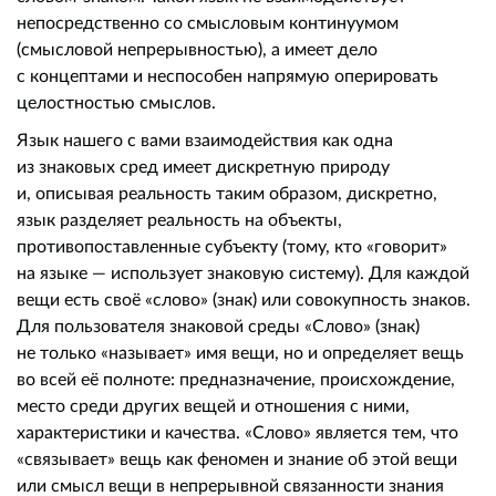
непосредственно со смысловым континуумом
(смысловой непрерывностью), а имеет дело
с концептами и неспособен напрямую оперировать
целостностью смыслов.
Язык нашего с вами взаимодействия как одна
из знаковых сред имеет дискретную природу
и, описывая реальность таким образом, дискретно,
язык разделяет реальность на объекты,
противопоставленные субъекту (тому, кто «говорит»
на языке — использует знаковую систему). Для каждой
вещи есть своё «слово» (знак) или совокупность знаков.
Для пользователя знаковой среды «Слово» (знак)
не только «называет» имя вещи, но и определяет вещь
во всей её полноте: предназначение, происхождение,
место среди других вещей и отношения с ними,
характеристики и качества. «Слово» является тем, что
«связывает» вещь как феномен и знание об этой вещи
или смысл вещи в непрерывной связанности знания