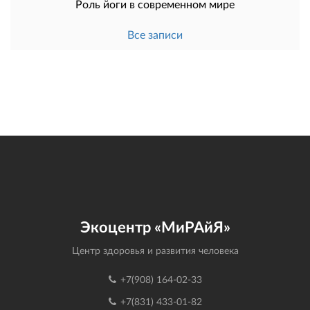
Роль йоги в современном мире
Все записи
Экоцентр «МиРАйЯ»
Центр здоровья и развития человека
+7(908) 164-02-33
+7(831) 433-01-82