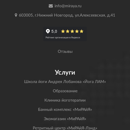
info@miraya.ru
603005, г.Нижний Новгород, ул.Алексеевская, д.41
Отзывы
Услуги
Школа йоги Андрея Лобанова «Йога ЛАМ»
Образование
Клиника йоготерапии
Банный комплекс «МиРАйЯ»
Экомагазин «МиРАйЯ»
Ретритный центр «МиРАйЯ-Лэнд»