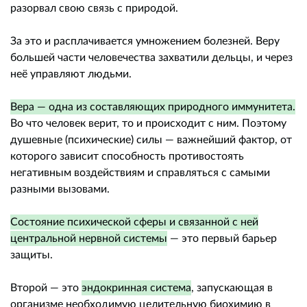
разорвал свою связь с природой.
За это и расплачивается умножением болезней. Веру
большей части человечества захватили дельцы, и через
неё управляют людьми.
Вера — одна из составляющих природного иммунитета.
Во что человек верит, то и происходит с ним. Поэтому
душевные (психические) силы — важнейший фактор, от
которого зависит способность противостоять
негативным воздействиям и справляться с самыми
разными вызовами.
Состояние психической сферы и связанной с ней
центральной нервной системы
— это первый барьер
защиты.
Второй — это
эндокринная система
, запускающая в
организме необходимую целительную биохимию в