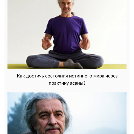
Как достичь состояния истинного мира через
практику асаны?