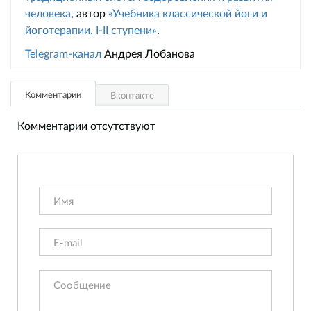
человека
, автор
«Учебника классической йоги и
йоготерапии, I-II ступени»
.
Telegram-канал
Андрея Лобанова
Комментарии
Вконтакте
Комментарии отсутствуют