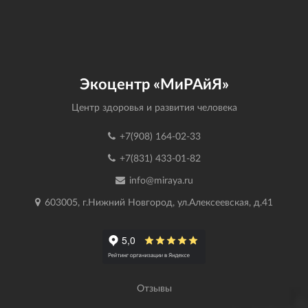
Экоцентр «МиРАйЯ»
Центр здоровья и развития человека
+7(908) 164-02-33
+7(831) 433-01-82
info@miraya.ru
603005, г.Нижний Новгород, ул.Алексеевская, д.41
Отзывы