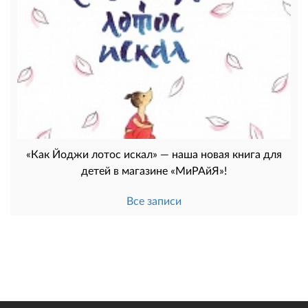
«Как Йоджи лотос искал» — наша новая книга для
детей в магазине «МиРАйЯ»!
Все записи