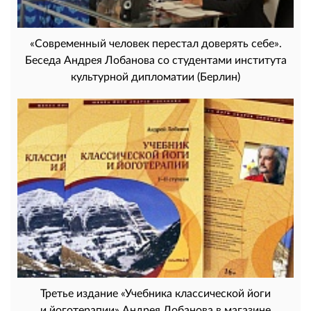
«Современный человек перестал доверять себе».
Беседа Андрея Лобанова со студентами института
культурной дипломатии (Берлин)
Третье издание «Учебника классической йоги
и йоготерапии» Андрея Лобанова в магазине