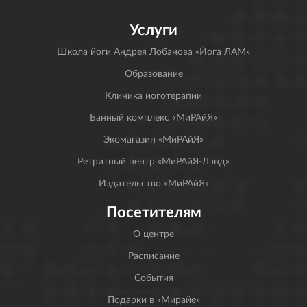
Услуги
Школа йоги Андрея Лобанова «Йога ЛАМ»
Образование
Клиника йоготерапии
Банный комплекс «МиРАйЯ»
Экомагазин «МиРАйЯ»
Ретритный центр «МиРАйЯ-Лэнд»
Издательство «МиРАйЯ»
Посетителям
О центре
Расписание
События
Подарки в «Мирайе»