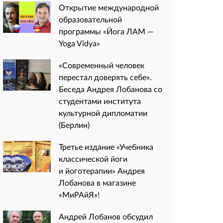
Открытие международной
образовательной
программы «Йога ЛАМ —
Yoga Vidya»
«Современный человек
перестал доверять себе».
Беседа Андрея Лобанова со
студентами института
культурной дипломатии
(Берлин)
Третье издание «Учебника
классической йоги
и йоготерапии» Андрея
Лобанова в магазине
«МиРАйЯ»!
Андрей Лобанов обсудил