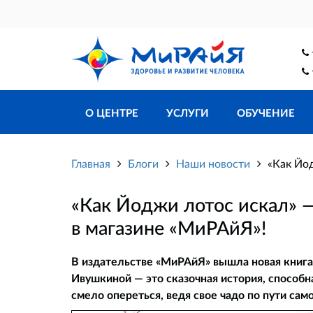
О ЦЕНТРЕ
УСЛУГИ
ОБУЧЕНИЕ
Главная
Блоги
Наши новости
«Как Йод
«Как Йоджи лотос искал» —
в магазине «МиРАйЯ»!
В издательстве «МиРАйЯ» вышла новая книга,
Ивушкиной — это сказочная история, способ
смело опереться, ведя свое чадо по пути сам