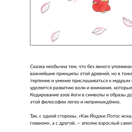
Сказка необычна тем, что без явного упомина
важнейшие принципы этой древней, но в тоже
терпение и умение прислушиваться к мудрым с
уделяется развитию воли и внимания, которы
Кодирование азов йоги в символы и образы д
этой философии легко и непринуждённо.
Так, с одной стороны, «Как Йоджи Лотос иска
главном», а с другой, — вполне взрослый самоу