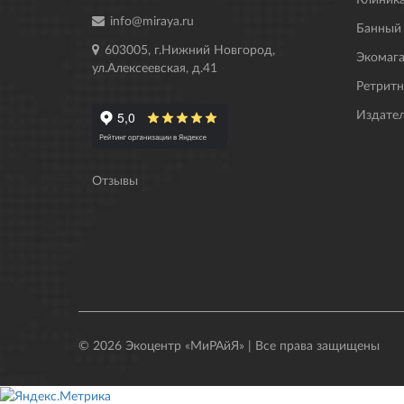
info@miraya.ru
Банный
603005, г.Нижний Новгород,
Экомаг
ул.Алексеевская, д.41
Ретрит
Издате
Отзывы
© 2026 Экоцентр «МиРАйЯ» | Все права защищены