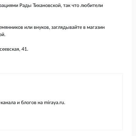
ациями Рады Тихановской, так что любители
емянников или внуков, заглядывайте в магазин
ой.
еевская, 41.
канала и блогов на miraya.ru.