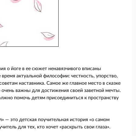
ния о йоге в ее сюжет ненавязчивого вписаны
 время актуальной философии: честность, упорство,
оветам наставника. Самое же главное место в сказке
е очень важны для достижения своей заветной мечты.
олжно помочь детям присоединиться к пространству
л» — это детская поучительная история «о самом
читель для тех, кто хочет «раскрыть свои глаза».