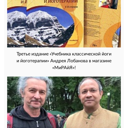
Третье издание «Учебника классической йоги
и йоготерапии» Андрея Лобанова в магазине
«МиРАйЯ»!