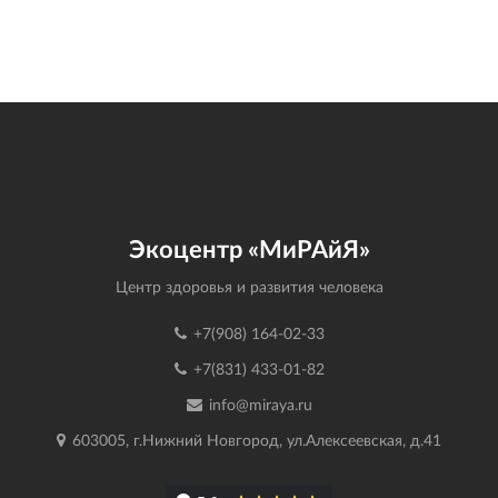
Экоцентр «МиРАйЯ»
Центр здоровья и развития человека
+7(908) 164-02-33
+7(831) 433-01-82
info@miraya.ru
603005, г.Нижний Новгород, ул.Алексеевская, д.41