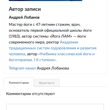
Автор записи
Андрей Лобанов
Мастер йоги с 47-летним стажем, врач,
основатель первой официальной школы йоги
(1983), автор системы «Йога ЛАМ» — йоги
современного мира, ректор
Академии
традиционных систем оздоровления и развития
человека
, автор
«Учебника классической йоги и
йоготерапии, I-II ступени»
.
Telegram-канал
Андрея Лобанова
Комментарии
Вконтакте
Комментарии отсутствуют