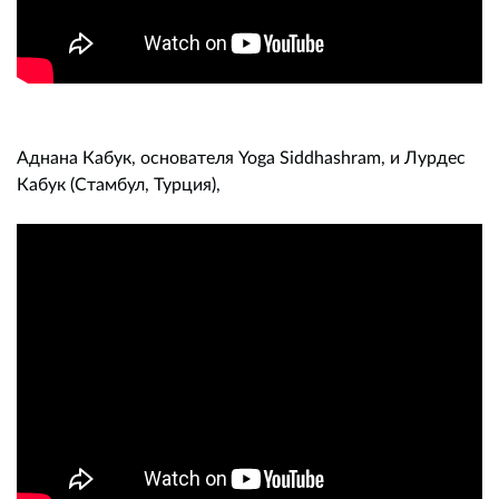
Аднана Кабук, основателя Yoga Siddhashram, и Лурдес
Кабук (Стамбул, Турция),