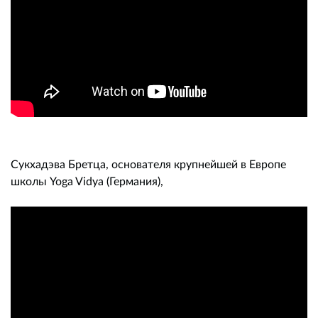
Сукхадэва Бретца, основателя крупнейшей в Европе
школы Yoga Vidya (Германия),