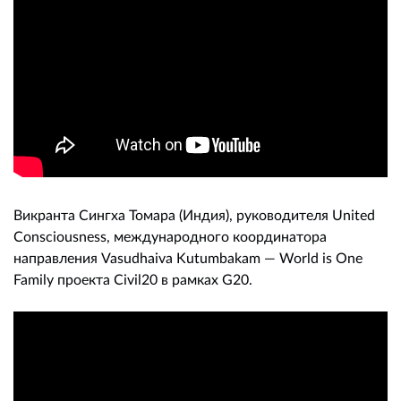
Викранта Сингха Томара (Индия), руководителя United
Consciousness, международного координатора
направления Vasudhaiva Kutumbakam — World is One
Family проекта Civil20 в рамках G20.