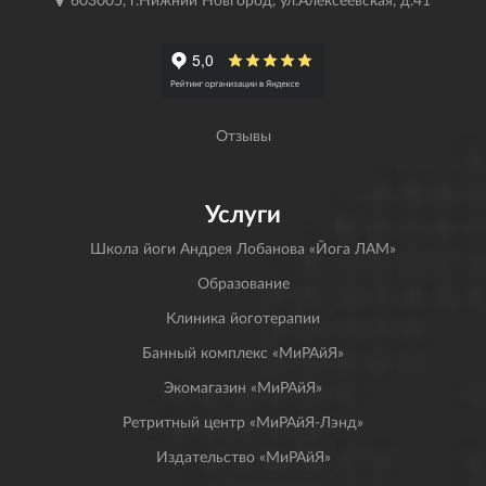
Отзывы
Услуги
Школа йоги Андрея Лобанова «Йога ЛАМ»
Образование
Клиника йоготерапии
Банный комплекс «МиРАйЯ»
Экомагазин «МиРАйЯ»
Ретритный центр «МиРАйЯ-Лэнд»
Издательство «МиРАйЯ»