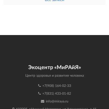
Экоцентр «МиРАйЯ»
Центр здоровья и развития человека
+7(908) 164-02-33
+7(831) 433-01-82
info@miraya.ru
603005, г.Нижний Новгород, ул.Алексеевская, д.41