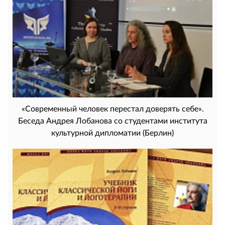
«Современный человек перестал доверять себе».
Беседа Андрея Лобанова со студентами института
культурной дипломатии (Берлин)