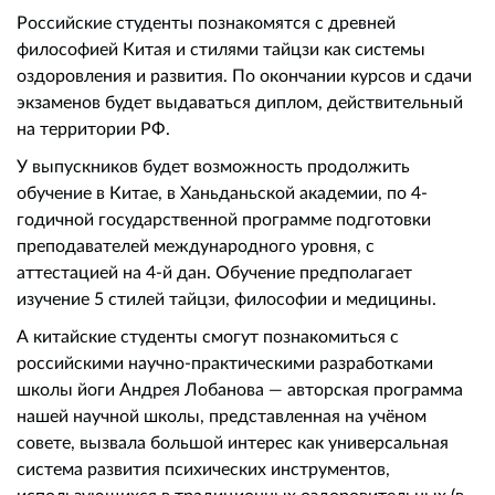
Российские студенты познакомятся с древней
философией Китая и стилями тайцзи как системы
оздоровления и развития. По окончании курсов и сдачи
экзаменов будет выдаваться диплом, действительный
на территории РФ.
У выпускников будет возможность продолжить
обучение в Китае, в Ханьданьской академии, по 4-
годичной государственной программе подготовки
преподавателей международного уровня, с
аттестацией на 4-й дан. Обучение предполагает
изучение 5 стилей тайцзи, философии и медицины.
А китайские студенты смогут познакомиться с
российскими научно-практическими разработками
школы йоги Андрея Лобанова — авторская программа
нашей научной школы, представленная на учёном
совете, вызвала большой интерес как универсальная
система развития психических инструментов,
использующихся в традиционных оздоровительных (в