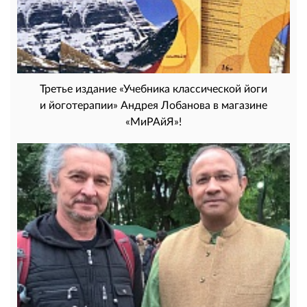
Третье издание «Учебника классической йоги
и йоготерапии» Андрея Лобанова в магазине
«МиРАйЯ»!