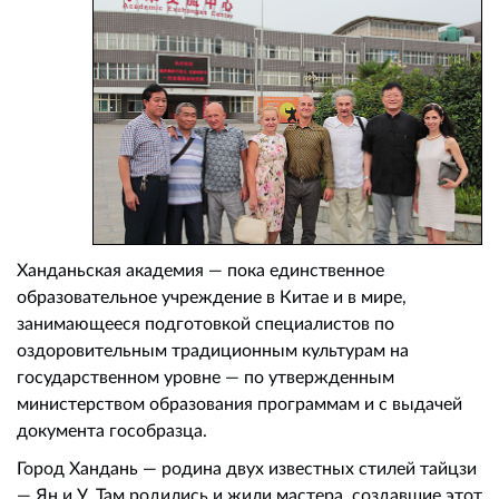
Ханданьская академия — пока единственное
образовательное учреждение в Китае и в мире,
занимающееся подготовкой специалистов по
оздоровительным традиционным культурам на
государственном уровне — по утвержденным
министерством образования программам и с выдачей
документа гособразца.
Город Хандань — родина двух известных стилей тайцзи
— Ян и У. Там родились и жили мастера, создавшие этот