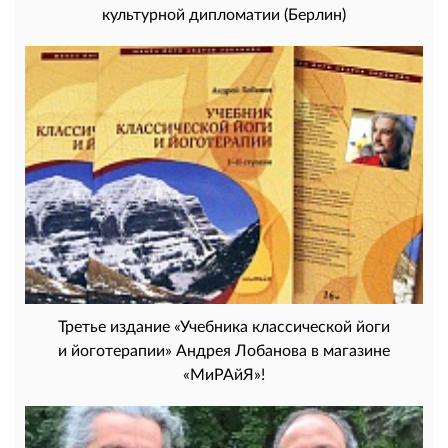
культурной дипломатии (Берлин)
Третье издание «Учебника классической йоги
и йоготерапии» Андрея Лобанова в магазине
«МиРАйЯ»!