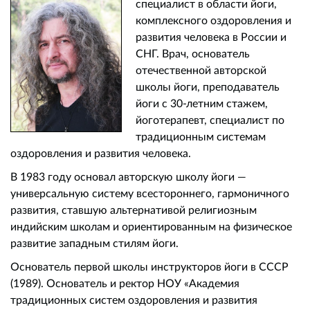
специалист в области йоги,
комплексного оздоровления и
развития человека в России и
СНГ. Врач, основатель
отечественной авторской
школы йоги, преподаватель
йоги с 30-летним стажем,
йоготерапевт, специалист по
традиционным системам
оздоровления и развития человека.
В 1983 году основал авторскую школу йоги —
универсальную систему всестороннего, гармоничного
развития, ставшую альтернативой религиозным
индийским школам и ориентированным на физическое
развитие западным стилям йоги.
Основатель первой школы инструкторов йоги в СССР
(1989). Основатель и ректор НОУ «Академия
традиционных систем оздоровления и развития