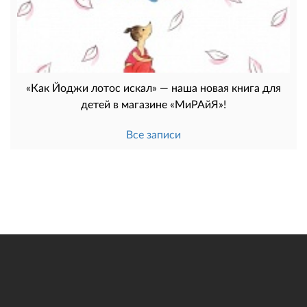
«Как Йоджи лотос искал» — наша новая книга для
детей в магазине «МиРАйЯ»!
Все записи