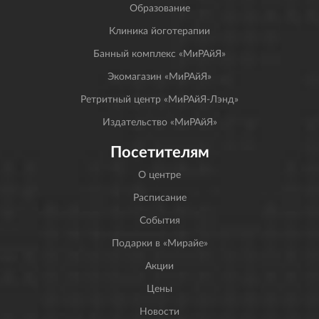
Образование
Клиника йоготерапии
Банный комплекс «МиРАйЯ»
Экомагазин «МиРАйЯ»
Ретритный центр «МиРАйЯ-Лэнд»
Издательство «МиРАйЯ»
Посетителям
О центре
Расписание
События
Подарки в «Мирайе»
Акции
Цены
Новости