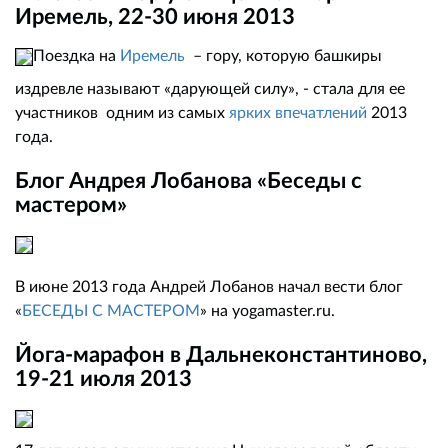
Иремель, 22-30 июня 2013
Поездка на
Иремель
– гору, которую башкиры
издревле называют «дарующей силу», - стала для ее
участников одним из самых
ярких впечатлений
2013
года.
Блог Андрея Лобанова «Беседы с
мастером»
В июне 2013 года Андрей Лобанов начал вести блог
«
БЕСЕДЫ С МАСТЕРОМ
» на yogamaster.ru.
Йога-марафон в Дальнеконстантиново,
19-21 июля 2013