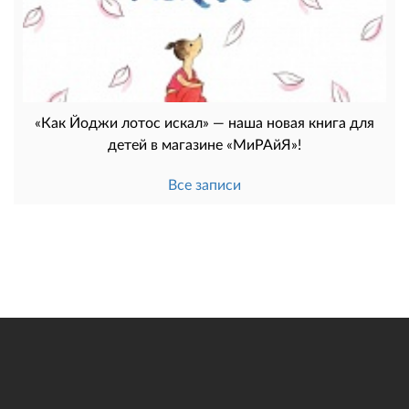
«Как Йоджи лотос искал» — наша новая книга для
детей в магазине «МиРАйЯ»!
Все записи