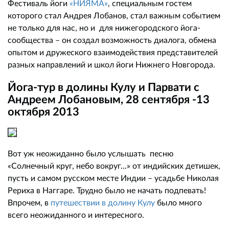
Фестиваль йоги
«НИЯМА»
, специальным гостем
которого стал Андрея Лобанов, стал важным событием
не только для нас, но и для нижегородского йога-
сообщества – он создал возможность диалога, обмена
опытом и дружеского взаимодействия представителей
разных направлений и школ йоги Нижнего Новгорода.
Йога-тур в долины Кулу и Парвати с
Андреем Лобановым, 28 сентября -13
октября 2013
Вот уж неожиданно было услышать песню
«Солнечный круг, небо вокруг...» от индийских детишек,
пусть и самом русском месте Индии – усадьбе Николая
Рериха в Наггаре. Трудно было не начать подпевать!
Впрочем, в
путешествии в долину Кулу
было много
всего неожиданного и интересного.