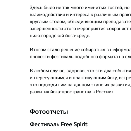
Здесь было не так много именитых гостей, но
взаимодействия и интереса к различным прак
круглым столом, объединяющим преподавателе
завершенности этого мероприятия сохраняет
нижегородской йога-среде.
Итогом стало решение собираться в неформал
провести фестиваль подобного формата на с
В любом случае, здорово, что эти два событи
интересующимся и практикующим йогу, встреч
что подходит им на данном этапе их развития
развития йога-пространства в России».
Фотоотчеты
Фестиваль Free Spirit: