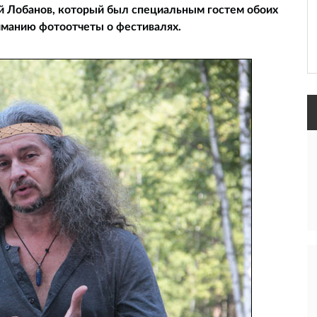
й Лобанов, который был специальным гостем обоих
иманию фотоотчеты о фестивалях.