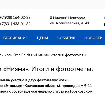
+7(908) 164-02-33
Нижний Новгород,
ул. Алексеевская, д. 41
+7(831) 433-01-82
РАСПИСАНИЕ
ЦЕНЫ
СОБЫТИЯ
НОВОСТИ
и йоги Free Spirit и «Нияма». Итоги и фотоотчеты.
 и «Нияма». Итоги и фотоотчеты.
мала участие в двух фестивалях йоги —
ре «Этномир» (Калужская область), прошедшем 9-11
ияма», состоявшемся неделю спустя на Горьковском