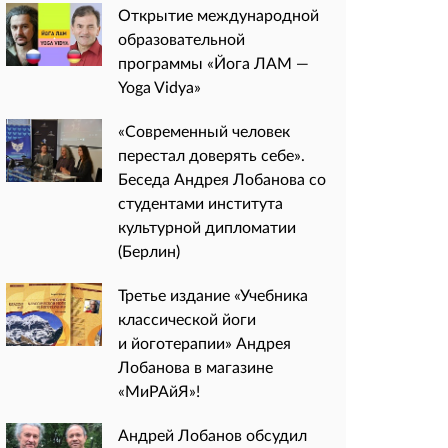
Открытие международной
образовательной
программы «Йога ЛАМ —
Yoga Vidya»
«Современный человек
перестал доверять себе».
Беседа Андрея Лобанова со
студентами института
культурной дипломатии
(Берлин)
Третье издание «Учебника
классической йоги
и йоготерапии» Андрея
Лобанова в магазине
«МиРАйЯ»!
Андрей Лобанов обсудил