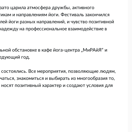
 зато царила атмосфера дружбы, активного
тикам и направлениям йоги. Фестиваль закончился
й йоги разных направлений, и чувство позитивной
 надежду на профессиональное взаимодействие в
ьной обстановке в кафе йога-центра „МиРАйЯ“ и
ледующий год.
я состоялись. Все мероприятия, позволяющие людям,
аться, знакомиться и выбирать из многообразия то,
, носят позитивный характер и создают условия для