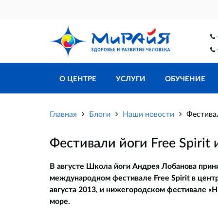
О ЦЕНТРЕ
УСЛУГИ
ОБУЧЕНИЕ
Главная
Блоги
Наши новости
Фестивал
Фестивали йоги Free Spirit
В августе Школа йоги Андрея Лобанова прини
международном фестивале Free Spirit в цент
августа 2013, и нижегородском фестивале «Н
море.