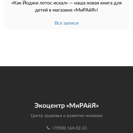
«Как Йоджи лотос искал» — наша новая книга для
детей в магазине «МиРАйЯ»!
Все записи
Экоцентр «МиРАйЯ»
Центр здоровья и развития человека
+7(908) 164-02-33