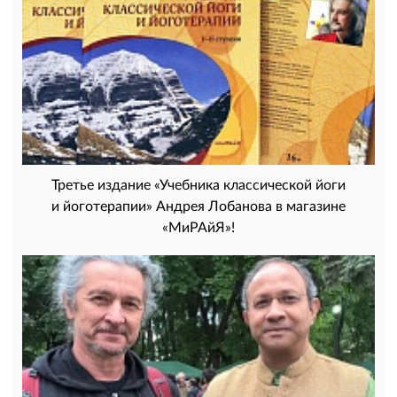
Третье издание «Учебника классической йоги
и йоготерапии» Андрея Лобанова в магазине
«МиРАйЯ»!