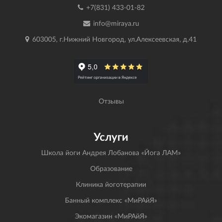
+7(831) 433-01-82
info@miraya.ru
603005, г.Нижний Новгород, ул.Алексеевская, д.41
Отзывы
Услуги
Школа йоги Андрея Лобанова «Йога ЛАМ»
Образование
Клиника йоготерапии
Банный комплекс «МиРАйЯ»
Экомагазин «МиРАйЯ»