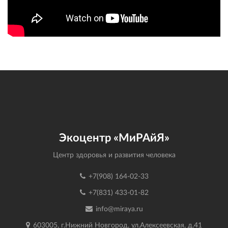
Экоцентр «МиРАйЯ»
Центр здоровья и развития человека
+7(908) 164-02-33
+7(831) 433-01-82
info@miraya.ru
603005, г.Нижний Новгород, ул.Алексеевская, д.41