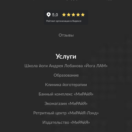
Отзывы
Услуги
Школа йоги Андрея Лобанова «Йога ЛАМ»
Образование
Клиника йоготерапии
Банный комплекс «МиРАйЯ»
Экомагазин «МиРАйЯ»
Ретритный центр «МиРАйЯ-Лэнд»
Издательство «МиРАйЯ»