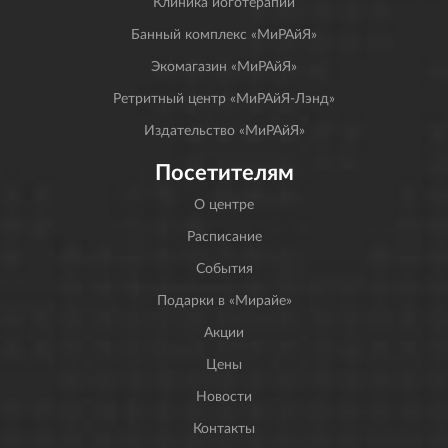
Клиника йоготерапии
Банный комплекс «МиРАйЯ»
Экомагазин «МиРАйЯ»
Ретритный центр «МиРАйЯ-Лэнд»
Издательство «МиРАйЯ»
Посетителям
О центре
Расписание
События
Подарки в «Мирайе»
Акции
Цены
Новости
Контакты