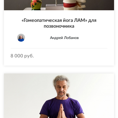
«Гомеопатическая йога ЛАМ» для
позвоночника
Андрей Лобанов
8 000 руб.