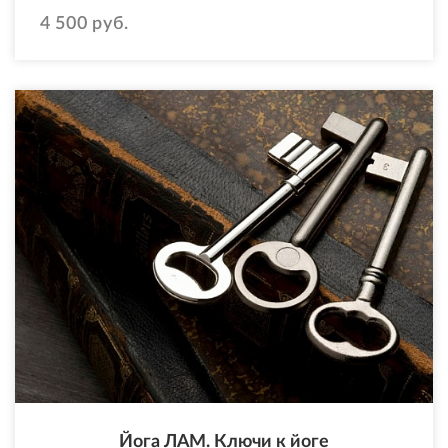
4 500 руб.
Йога ЛАМ. Ключи к йоге