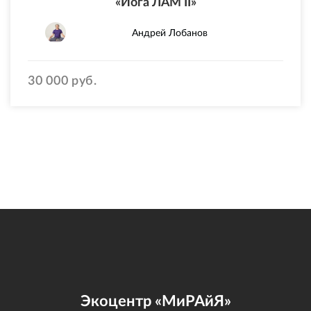
«Йога ЛАМ II»
Андрей Лобанов
30 000 руб.
Экоцентр «МиРАйЯ»