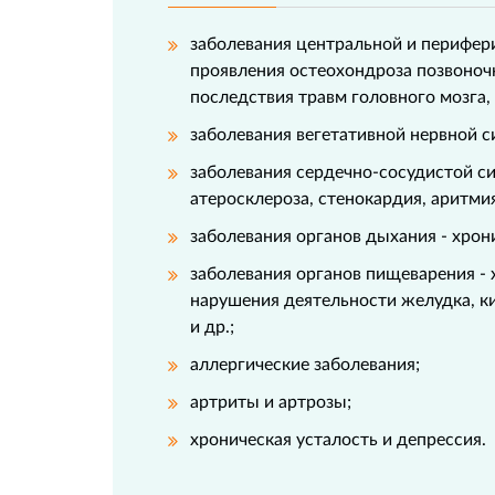
заболевания центральной и перифер
проявления остеохондроза позвоночн
последствия травм головного мозга,
заболевания вегетативной нервной с
заболевания сердечно-сосудистой си
атеросклероза, стенокардия, аритми
заболевания органов дыхания - хрон
заболевания органов пищеварения -
нарушения деятельности желудка, к
и др.;
аллергические заболевания;
артриты и артрозы;
хроническая усталость и депрессия.