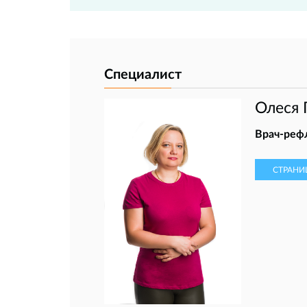
Специалист
Олеся 
Врач-реф
СТРАНИ