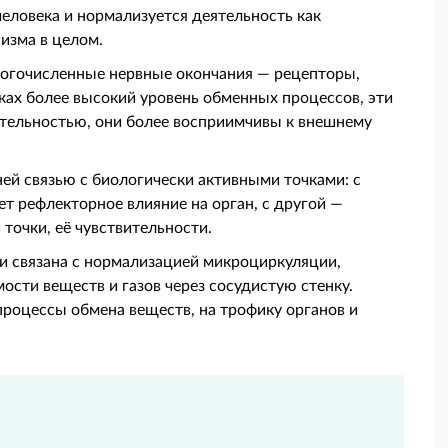
человека и нормализуется деятельность как
низма в целом.
ногочисленные нервные окончания — рецепторы,
ах более высокий уровень обменных процессов, эти
тельностью, они более восприимчивы к внешнему
ей связью с биологически активными точками: с
ет рефлекторное влияние на орган, с другой —
точки, её чувствительности.
и связана с нормализацией микроциркуляции,
ости веществ и газов через сосудистую стенку.
процессы обмена веществ, на трофику органов и