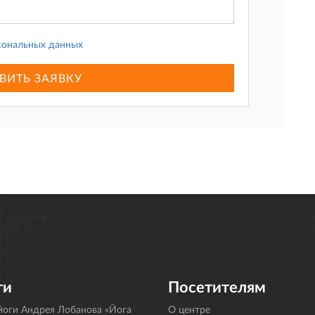
сональных данных
ВИТЬ ЗАЯВКУ
ги
Посетителям
оги Андрея Лобанова «Йога
О центре