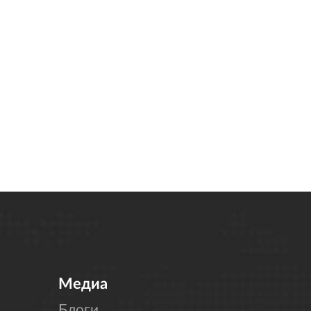
Медиа
Блоги