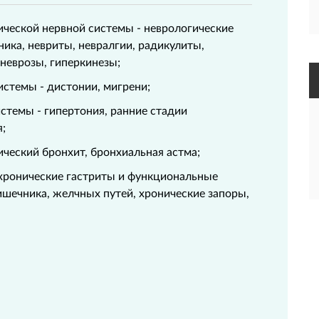
ической нервной системы - неврологические
ика, невриты, невралгии, радикулиты,
 неврозы, гиперкинезы;
истемы - дистонии, мигрени;
стемы - гипертония, ранние стадии
я;
ический бронхит, бронхиальная астма;
 хронические гастриты и функциональные
ишечника, желчных путей, хронические запоры,