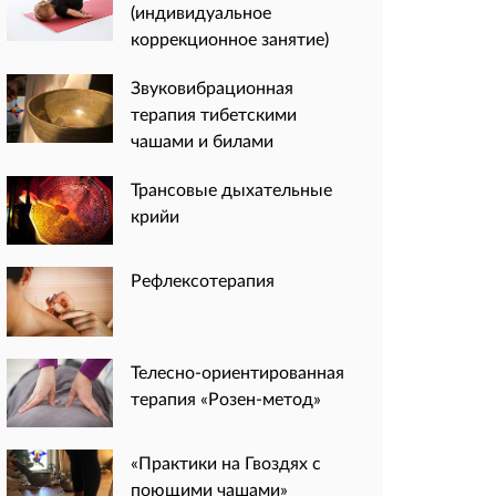
(индивидуальное
коррекционное занятие)
Звуковибрационная
терапия тибетскими
чашами и билами
Трансовые дыхательные
крийи
Рефлексотерапия
Телесно-ориентированная
терапия «Розен-метод»
«Практики на Гвоздях с
поющими чашами»