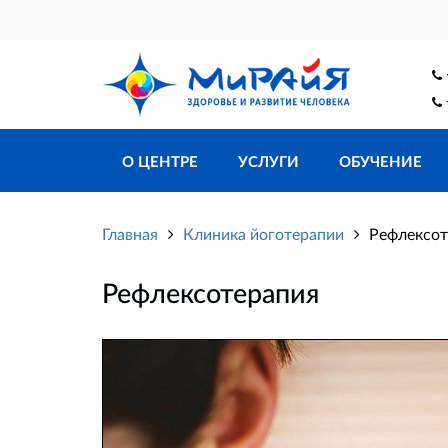
О ЦЕНТРЕ
УСЛУГИ
ОБУЧЕНИЕ
Главная
Клиника йоготерапии
Рефлексот
Рефлексотерапия