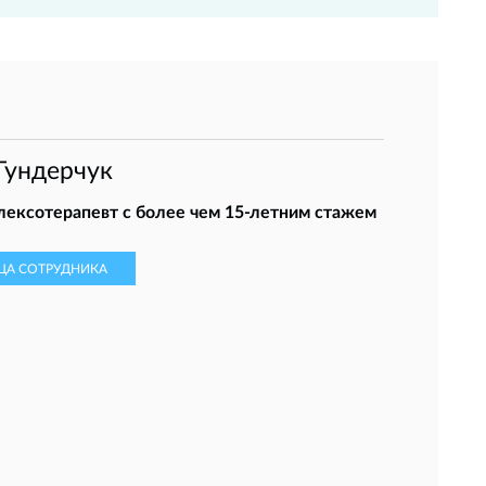
Гундерчук
лексотерапевт с более чем 15-летним стажем
ЦА СОТРУДНИКА