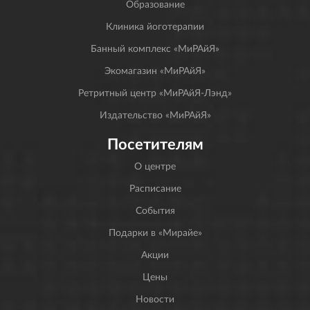
Образование
Клиника йоготерапии
Банный комплекс «МиРАйЯ»
Экомагазин «МиРАйЯ»
Ретритный центр «МиРАйЯ-Лэнд»
Издательство «МиРАйЯ»
Посетителям
О центре
Расписание
События
Подарки в «Мирайе»
Акции
Цены
Новости