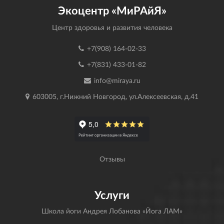
Экоцентр «МиРАйЯ»
Центр здоровья и развития человека
+7(908) 164-02-33
+7(831) 433-01-82
info@miraya.ru
603005, г.Нижний Новгород, ул.Алексеевская, д.41
Отзывы
Услуги
Школа йоги Андрея Лобанова «Йога ЛАМ»