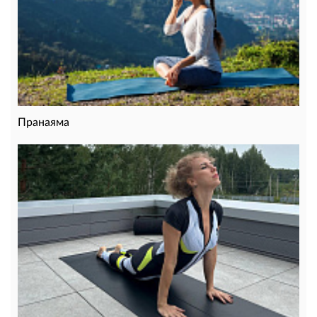
Пранаяма