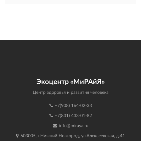
Экоцентр «МиРАйЯ»
Центр здоровья и развития человека
+7(908) 164-02-33
+7(831) 433-01-82
info@miraya.ru
603005, г.Нижний Новгород, ул.Алексеевская, д.41