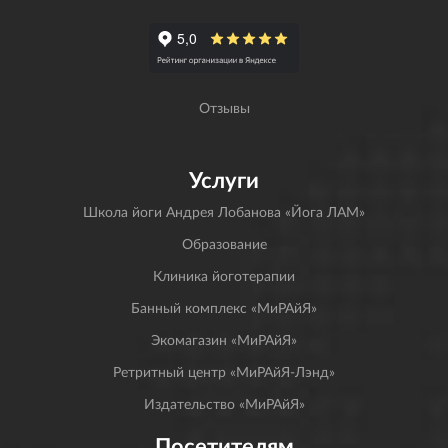
Отзывы
Услуги
Школа йоги Андрея Лобанова «Йога ЛАМ»
Образование
Клиника йоготерапии
Банный комплекс «МиРАйЯ»
Экомагазин «МиРАйЯ»
Ретритный центр «МиРАйЯ-Лэнд»
Издательство «МиРАйЯ»
Посетителям