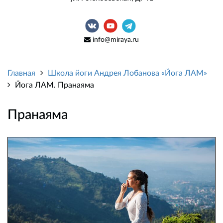
info@miraya.ru
Главная
Школа йоги Андрея Лобанова «Йога ЛАМ»
Йога ЛАМ. Пранаяма
Пранаяма