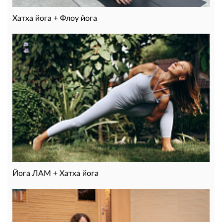
Хатха йога + Флоу йога
Йога ЛАМ + Хатха йога