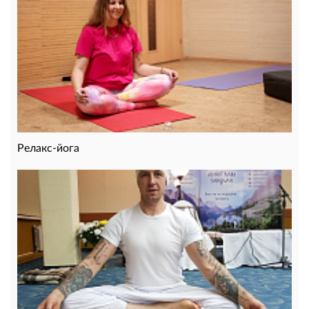
Релакс-йога