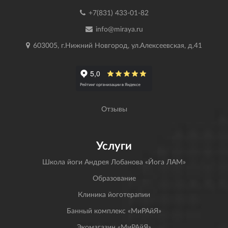
+7(831) 433-01-82
info@miraya.ru
603005, г.Нижний Новгород, ул.Алексеевская, д.41
Отзывы
Услуги
Школа йоги Андрея Лобанова «Йога ЛАМ»
Образование
Клиника йоготерапии
Банный комплекс «МиРАйЯ»
Экомагазин «МиРАйЯ»