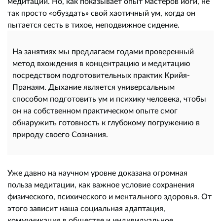
медитации. Но, как показывает опыт мастеров йоги, не
так просто «обуздать» свой хаотичный ум, когда он
пытается сесть в тихое, неподвижное сидение.
На занятиях мы предлагаем годами проверенный
метод вхождения в концентрацию и медитацию
посредством подготовительных практик Крийя-
Пранаям. Дыхание является универсальным
способом подготовить ум и психику человека, чтобы
он на собственном практическом опыте смог
обнаружить готовность к глубокому погружению в
природу своего Сознания.
Уже давно на научном уровне доказана огромная
польза медитации, как важное условие сохранения
физического, психического и ментального здоровья. От
этого зависит наша социальная адаптация,
коммуникация в обществе и индивидуальное