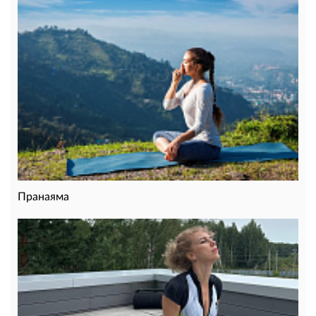
Пранаяма