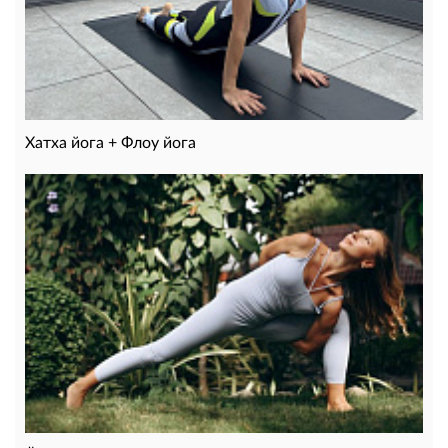
Хатха йога + Флоу йога