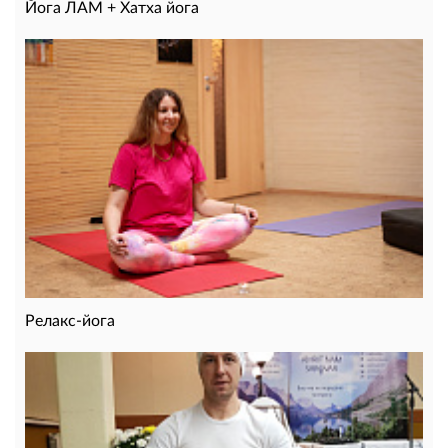
Йога ЛАМ + Хатха йога
Релакс-йога