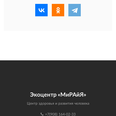
Экоцентр «МиРАйЯ»
Центр здоровья и развития человека
+7(908) 164-02-33