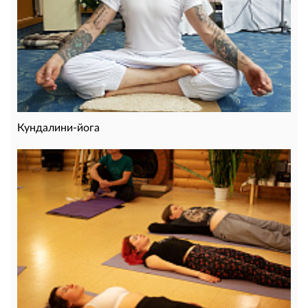
Кундалини-йога