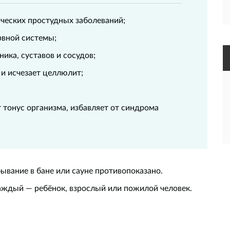
ических простудных заболеваний;
рвной системы;
ика, суставов и сосудов;
 и исчезает целлюлит;
 тонус организма, избавляет от синдрома
ывание в бане или сауне противопоказано.
аждый — ребёнок, взрослый или пожилой человек.