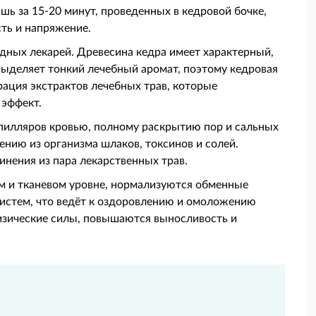
ишь за 15-20 минут, проведенных в кедровой бочке,
сть и напряжение.
дных лекарей. Древесина кедра имеет характерный,
выделяет тонкий лечебный аромат, поэтому кедровая
рация экстрактов лечебных трав, которые
 эффект.
илляров кровью, полному раскрытию пор и сальных
ению из организма шлаков, токсинов и солей.
нения из пара лекарственных трав.
ом и тканевом уровне, нормализуются обменные
 систем, что ведёт к оздоровлению и омоложению
изические силы, повышаются выносливость и