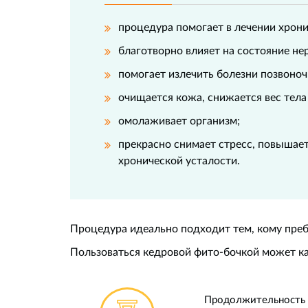
процедура помогает в лечении хрон
благотворно влияет на состояние не
помогает излечить болезни позвоночн
очищается кожа, снижается вес тела
омолаживает организм;
прекрасно снимает стресс, повышает
хронической усталости.
Процедура идеально подходит тем, кому преб
Пользоваться кедровой фито-бочкой может к
Продолжительность