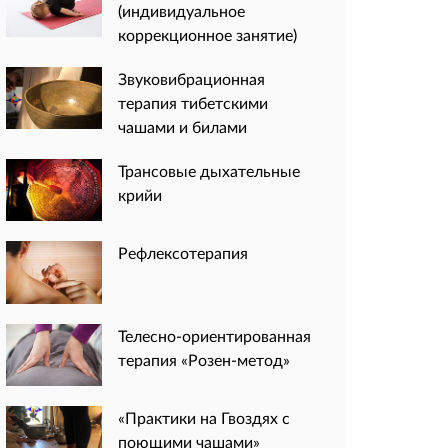
(индивидуальное
коррекционное занятие)
Звуковибрационная
терапия тибетскими
чашами и билами
Трансовые дыхательные
крийи
Рефлексотерапия
Телесно-ориентированная
терапия «Розен-метод»
«Практики на Гвоздях с
поющими чашами»