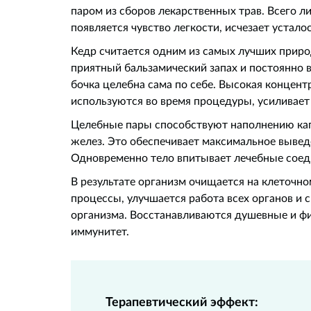
паром из сборов лекарственных трав. Всего л
появляется чувство легкости, исчезает устало
Кедр считается одним из самых лучших приро
приятный бальзамический запах и постоянно 
бочка целебна сама по себе. Высокая концент
используются во время процедуры, усиливает
Целебные пары способствуют наполнению кап
желез. Это обеспечивает максимальное вывед
Одновременно тело впитывает лечебные соеди
В результате организм очищается на клеточн
процессы, улучшается работа всех органов и
организма. Восстанавливаются душевные и ф
иммунитет.
Терапевтический эффект: