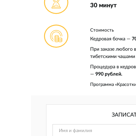
30 минут
Стоимость
Кедровая бочка —
7
При заказе любого 
тибетскими чашами
Процедура в кедров
—
990 рублей.
Программа «Красотки
ЗАПИСА