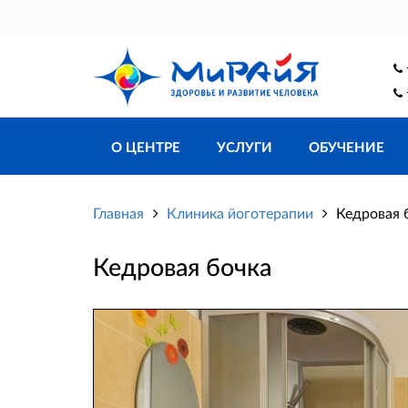
О ЦЕНТРЕ
УСЛУГИ
ОБУЧЕНИЕ
Главная
Клиника йоготерапии
Кедровая 
Кедровая бочка