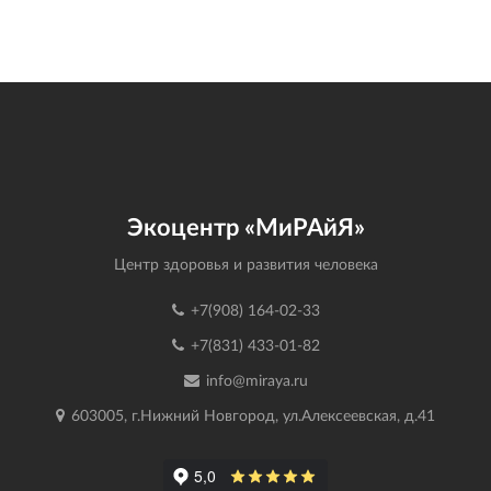
Экоцентр «МиРАйЯ»
Центр здоровья и развития человека
+7(908) 164-02-33
+7(831) 433-01-82
info@miraya.ru
603005, г.Нижний Новгород, ул.Алексеевская, д.41