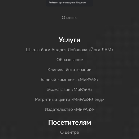
Отзывы
Услуги
Школа йоги Андрея Лобанова «Йога ЛАМ»
Образование
Клиника йоготерапии
Банный комплекс «МиРАйЯ»
Экомагазин «МиРАйЯ»
Ретритный центр «МиРАйЯ-Лэнд»
Издательство «МиРАйЯ»
Посетителям
О центре