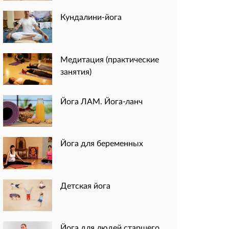
Кундалини-йога
Медитация (практические
занятия)
Йога ЛАМ. Йога-ланч
Йога для беременных
Детская йога
Йога для людей старшего