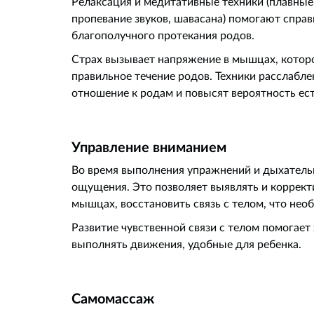
Релаксация и медитативные техники (плавны
пропевание звуков, шавасана) помогают справ
благополучного протекания родов.
Страх вызывает напряжение в мышцах, котор
правильное течение родов. Техники расслабле
отношение к родам и повысят вероятность ес
Управление вниманием
Во время выполнения упражнений и дыхательн
ощущения. Это позволяет выявлять и коррек
мышцах, восстановить связь с телом, что нео
Развитие чувственной связи с телом помога
выполнять движения, удобные для ребенка.
Самомассаж