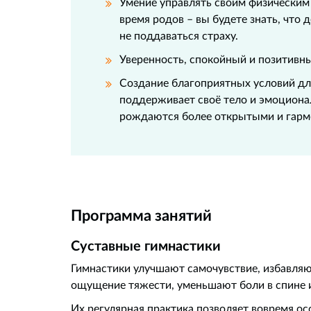
Умение управлять своим физическим 
время родов – вы будете знать, что 
не поддаваться страху.
Уверенность, спокойный и позитивны
Создание благоприятных условий дл
поддерживает своё тело и эмоциона
рождаются более открытыми и гарм
Программа занятий
Суставные гимнастики
Гимнастики улучшают самочувствие, избавляю
ощущение тяжести, уменьшают боли в спине и
Их регулярная практика позволяет вовремя ос