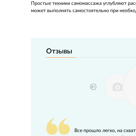
Простые техники самомассажа углубляют ра
может выполнять самостоятельно при необхо
Отзывы
Все прошло легко, на схв