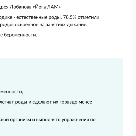
дрея Лобанова «Йога ЛАМ»
дике - естественные роды, 78,5% отметили
родов освоенное на занятиях дыхание.
е беременности.
еменности;
легчат роды и сделают их гораздо менее
 свой организм и выполнять упражнения по