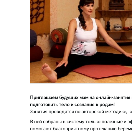
Приглашаем будущих мам на онлайн-занятия 
подготовить тело и сознание к родам!
Занятия проводятся по авторской методике, к
В ней собраны в систему только полезные и 
помогают благоприятному протеканию береме