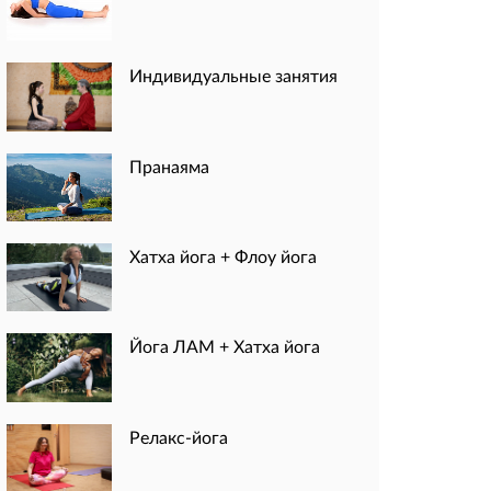
Индивидуальные занятия
Пранаяма
Хатха йога + Флоу йога
Йога ЛАМ + Хатха йога
Релакс-йога