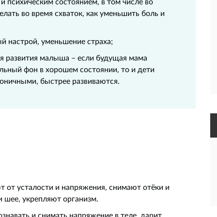
и психическим состоянием, в том числе во
делать во время схваток, как уменьшить боль и
й настрой, уменьшение страха;
я развития малыша – если будущая мама
льный фон в хорошем состоянии, то и дети
оничными, быстрее развиваются.
т от усталости и напряжения, снимают отёки и
 шее, укрепляют организм.
ознавать и снимать напряжение в теле, дарит