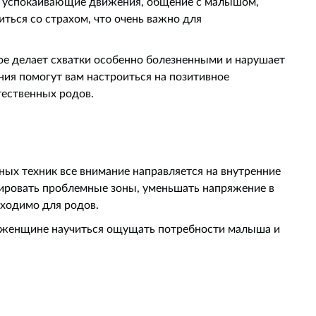
е успокаивающие движения, общение с малышом,
иться со страхом, что очень важно для
ое делает схватки особенно болезненными и нарушает
ния помогут вам настроиться на позитивное
тественных родов.
ых техник все внимание направляется на внутренние
тировать проблемные зоны, уменьшать напряжение в
бходимо для родов.
ет женщине научиться ощущать потребности малыша и