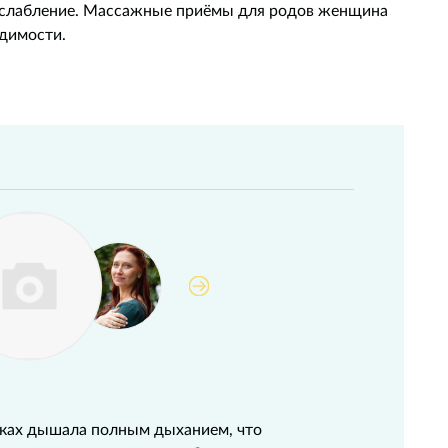
сслабление. Массажные приёмы для родов женщина
димости.
атках дышала полным дыханием, что