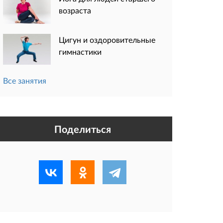
возраста
Цигун и оздоровительные
гимнастики
Все занятия
Поделиться