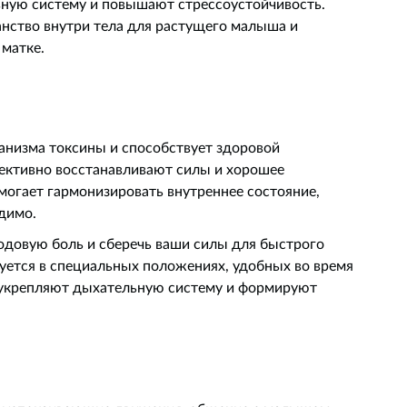
вную систему и повышают стрессоустойчивость.
нство внутри тела для растущего малыша и
 матке.
анизма токсины и способствует здоровой
ективно восстанавливают силы и хорошее
могает гармонизировать внутреннее состояние,
одимо.
довую боль и сберечь ваши силы для быстрого
уется в специальных положениях, удобных во время
 укрепляют дыхательную систему и формируют