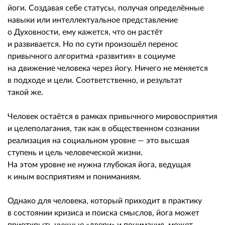
йоги. Создавая себе статусы, получая определённые
навыки или интеллектуальное представление
о Духовности, ему кажется, что он растёт
и развивается. Но по сути произошёл перенос
привычного алгоритма «развития» в социуме
на движение человека через йогу. Ничего не меняется
в подходе и цели. Соответственно, и результат
такой же.
Человек остаётся в рамках привычного мировосприятия
и целеполагания, так как в общественном сознании
реализация на социальном уровне — это высшая
ступень и цель человеческой жизни.
На этом уровне не нужна глубокая йога, ведущая
к иным восприятиям и пониманиям.
Однако для человека, который приходит в практику
в состоянии кризиса и поиска смыслов, йога может
приоткрыть нужные «двери» и понимания, может