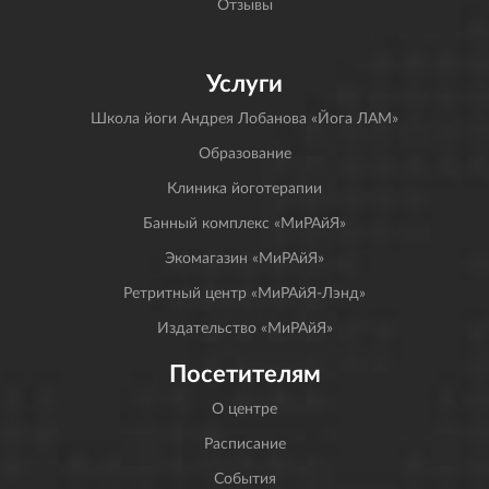
Отзывы
Услуги
Школа йоги Андрея Лобанова «Йога ЛАМ»
Образование
Клиника йоготерапии
Банный комплекс «МиРАйЯ»
Экомагазин «МиРАйЯ»
Ретритный центр «МиРАйЯ-Лэнд»
Издательство «МиРАйЯ»
Посетителям
О центре
Расписание
События