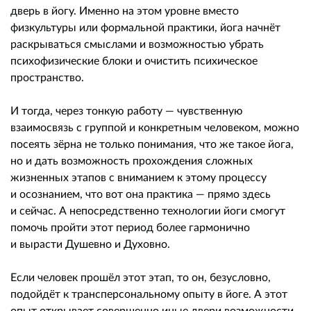
дверь в йогу. Именно на этом уровне вместо
физкультуры или формальной практики, йога начнёт
раскрываться смыслами и возможностью убрать
психофизические блоки и очистить психическое
пространство.
И тогда, через тонкую работу — чувственную
взаимосвязь с группой и конкретным человеком, можно
посеять зёрна не только понимания, что же такое йога,
но и дать возможность прохождения сложных
жизненных этапов с вниманием к этому процессу
и осознанием, что вот она практика — прямо здесь
и сейчас. А непосредственно технологии йоги смогут
помочь пройти этот период более гармонично
и вырасти Душевно и Духовно.
Если человек прошёл этот этап, то он, безусловно,
подойдёт к трансперсональному опыту в йоге. А этот
опыт открывает совершенно иные двери возможности