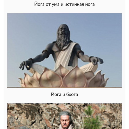
Йога от ума и истинная йога
Йога и бхога