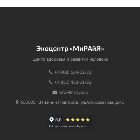
Экоцентр «МиРАйЯ»
Центр здоровья и развития человека
+7(908) 164-02-33
+7(831) 433-01-82
info@miraya.ru
603005, г.Нижний Новгород, ул.Алексеевская, д.41