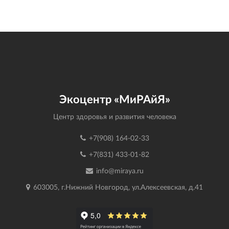
Экоцентр «МиРАйЯ»
Центр здоровья и развития человека
+7(908) 164-02-33
+7(831) 433-01-82
info@miraya.ru
603005, г.Нижний Новгород, ул.Алексеевская, д.41