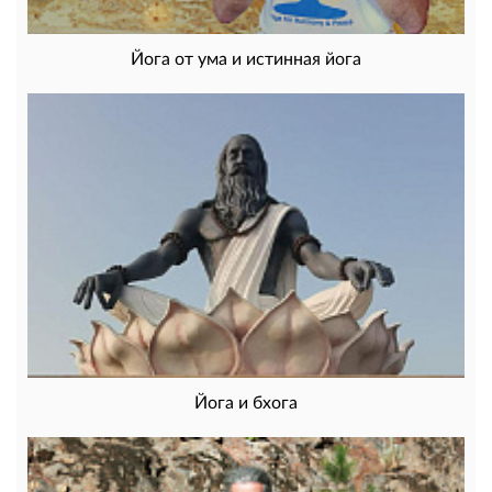
Йога от ума и истинная йога
Йога и бхога