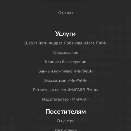
Отзывы
Услуги
Школа йоги Андрея Лобанова «Йога ЛАМ»
Образование
Клиника йоготерапии
Банный комплекс «МиРАйЯ»
Экомагазин «МиРАйЯ»
Ретритный центр «МиРАйЯ-Лэнд»
Издательство «МиРАйЯ»
Посетителям
О центре
Расписание