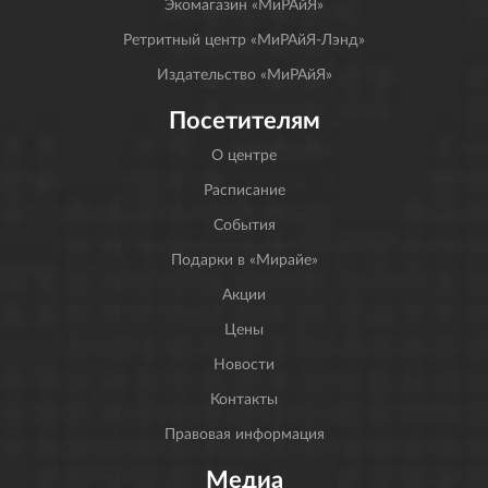
Экомагазин «МиРАйЯ»
Ретритный центр «МиРАйЯ-Лэнд»
Издательство «МиРАйЯ»
Посетителям
О центре
Расписание
События
Подарки в «Мирайе»
Акции
Цены
Новости
Контакты
Правовая информация
Медиа