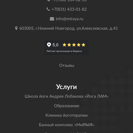
+7(831) 433-01-82
info@miraya.ru
603005, г.Нижний Новгород, ул.Алексеевская, д.41
Отзывы
Услуги
Школа йоги Андрея Лобанова «Йога ЛАМ»
Образование
Клиника йоготерапии
Банный комплекс «МиРАйЯ»