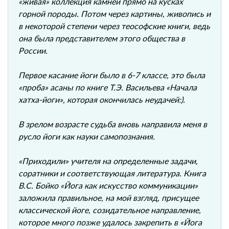
«живая» коллекция камней прямо на кусках
горной породы. Потом через картины, живопись и
в некоторой степени через теософские книги, ведь
она была представителем этого общества в
России.
Первое касание йоги было в 6-7 классе, это была
«проба» асаны по книге Т.Э. Васильева «Начала
хатха-йоги», которая окончилась неудачей:).
В зрелом возрасте судьба вновь направила меня в
русло йоги как науки самопознания.
«Приходили» учителя на определенные задачи,
соратники и соответствующая литература. Книга
В.С. Бойко «Йога как искусство коммуникации»
заложила правильное, на мой взгляд, присущее
классической йоге, созидательное направление,
которое много позже удалось закрепить в «Йога