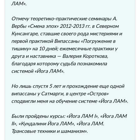
ЛАМ».
Отмечу теоретико-практические семинары А.
Вербы «Смена эпох» 2012-2013 гг. в Северном
Кунсангаре, ставшие своего рода мистериями и
первой практикой Випассаны «Погружение в
тишину» на 10 дней; ежемесячные практики у
друга и наставника — Валерия Короткова,
благодаря которому судьба познакомила
системой «Йога ЛАМ».
Но лишь спустя 5 лет и прохождение еще одной
випассаны у Сатмарги, в центре «Остров»
сподвигли меня на обучение системе «Йога ЛАМ».
Были пройдены курсы: «Йога ЛАМ I», «Йога ЛАМ
II», «Кундалини Йога ЛАМ», «Йога ЛАМ.
Трансовые техники и шаманизм».