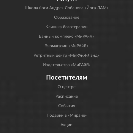
Школа йоги Андрея Лобанова «Йога ЛАМ»
Образование
Клиника йоготерапии
Банный комплекс «МиРАйЯ»
Экомагазин «МиРАйЯ»
Ретритный центр «МиРАйЯ-Лэнд»
Издательство «МиРАйЯ»
Посетителям
О центре
Расписание
События
Подарки в «Мирайе»
Акции