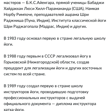
мастеров — Б.К.С.Айенгара, прямой ученицы Бабаджи
Хайдакхан Люси Хилл-Парамананда (США), Намкая
Норбу Римпоче, преподавателей ашрама Шри
Раджниша (Пуна, Индия), Института классической йоги
Шри Раджагопала (Мадрас, Индия) и других.
В 1983 году основал первую в стране легальную школу
йоги.
В 1988 году первым в СССР легализовал йогу в
Горьковской (Нижегородской) области, создав
прецедент для легализации йоги и других восточных
систем по всей стране.
В 1989 году создал первую в стране школу
инструкторов йоги, проводившую подготовку
профессиональных инструкторов с выдачей
официального документа — диплома инструктора
хатха-йоги.