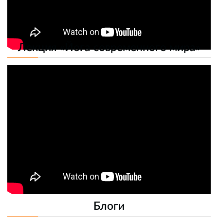
Лекция «Йога современного мира»
Блоги