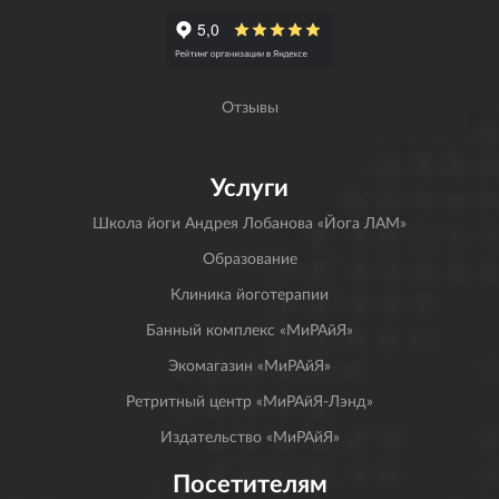
Отзывы
Услуги
Школа йоги Андрея Лобанова «Йога ЛАМ»
Образование
Клиника йоготерапии
Банный комплекс «МиРАйЯ»
Экомагазин «МиРАйЯ»
Ретритный центр «МиРАйЯ-Лэнд»
Издательство «МиРАйЯ»
Посетителям