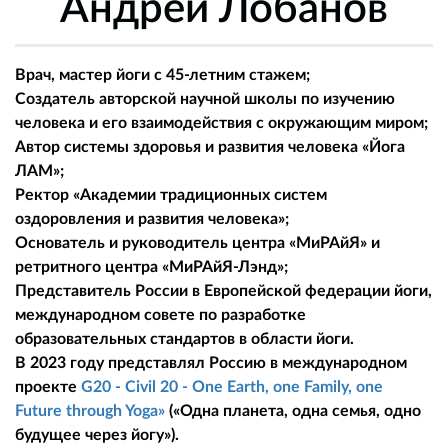
Андрей Лобанов
Врач, мастер йоги с 45-летним стажем;
Создатель авторской научной школы по изучению
человека и его взаимодействия с окружающим миром;
Автор системы здоровья и развития человека «Йога
ЛАМ»;
Ректор «Академии традиционных систем
оздоровления и развития человека»;
Основатель и руководитель центра «МиРАйЯ» и
ретритного центра «МиРАйЯ-Лэнд»;
Представитель России в Европейской федерации йоги,
международном совете по разработке
образовательных стандартов в области йоги.
В 2023 году представлял Россию в международном
проекте
G20 - Civil 20 - One Earth, one Family, one
Future through Yoga»
(«Одна планета, одна семья, одно
будущее через йогу»).