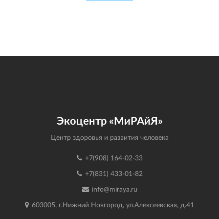
Экоцентр «МиРАйЯ»
Центр здоровья и развития человека
+7(908) 164-02-33
+7(831) 433-01-82
info@miraya.ru
603005, г.Нижний Новгород, ул.Алексеевская, д.41