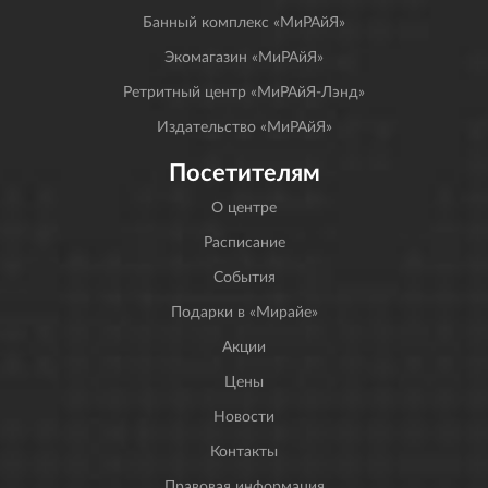
Банный комплекс «МиРАйЯ»
Экомагазин «МиРАйЯ»
Ретритный центр «МиРАйЯ-Лэнд»
Издательство «МиРАйЯ»
Посетителям
О центре
Расписание
События
Подарки в «Мирайе»
Акции
Цены
Новости
Контакты
Правовая информация