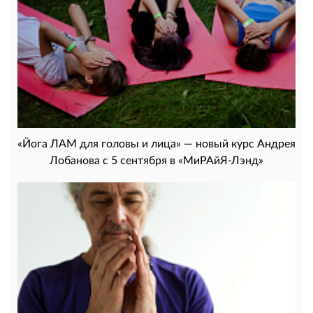
«Йога ЛАМ для головы и лица» — новый курс Андрея
Лобанова с 5 сентября в «МиРАйЯ-Лэнд»