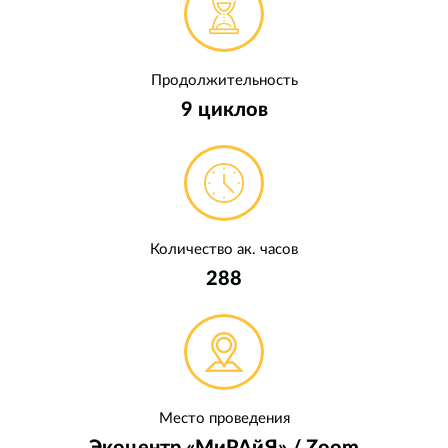
Продолжительность
9 циклов
Количество ак. часов
288
Место проведения
Экоцентр «МиРАйЯ» / Zoom