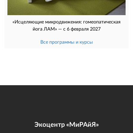
«Исцеляющие микродвижения: гомеопатическая
йога ЛАМ» — с 6 февраля 2027
Все программы и курсы
Экоцентр «МиРАйЯ»