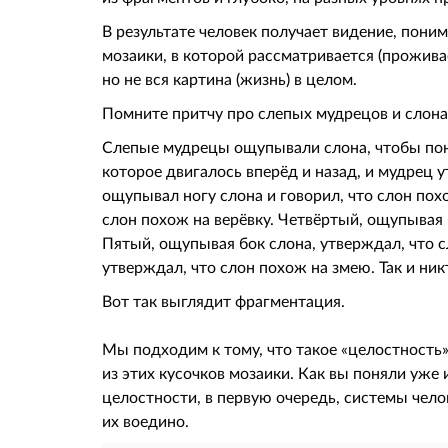
В результате человек получает видение, пон
мозаики, в которой рассматривается (проживае
но не вся картина (жизнь) в целом.
Помните притчу про слепых мудрецов и слона
Слепые мудрецы ощупывали слона, чтобы поня
которое двигалось вперёд и назад, и мудрец 
ощупывал ногу слона и говорил, что слон пох
слон похож на верёвку. Четвёртый, ощупывая 
Пятый, ощупывая бок слона, утверждал, что с
утверждал, что слон похож на змею. Так и никт
Вот так выглядит фрагментация.
Мы подходим к тому, что такое «целостность»
из этих кусочков мозаики. Как вы поняли уже
целостности, в первую очередь, системы чело
их воедино.