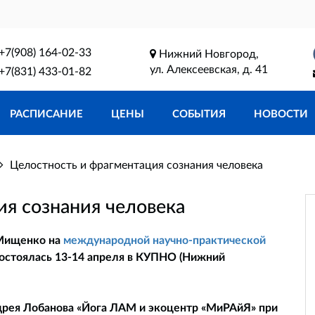
+7(908) 164-02-33
Нижний Новгород,
ул. Алексеевская, д. 41
+7(831) 433-01-82
РАСПИСАНИЕ
ЦЕНЫ
СОБЫТИЯ
НОВОСТИ
Целостность и фрагментация сознания человека
ия сознания человека
 Мищенко на
международной научно-практической
 состоялась 13-14 апреля в КУПНО (Нижний
рея Лобанова «Йога ЛАМ и экоцентр «МиРАйЯ» при