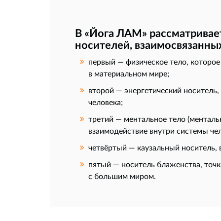
В «Йога ЛАМ» рассматривает
носителей, взаимосвязанны
первый — физическое тело, которое
в материальном мире;
второй — энергетический носитель,
человека;
третий — ментальное тело (менталь
взаимодействие внутри системы чел
четвёртый — каузальный носитель,
пятый — носитель блаженства, точ
с большим миром.