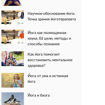
Научное обоснование йоги.
Точка зрения йоготерапевта
Йога как полноценная
наука. Её цели, методы и
способы познания
Как йога помогает
восстановить ментальное
здоровье?
Йога от ума и истинная
йога
Йога и бхога