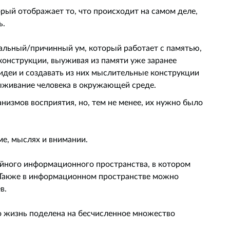
орый отображает то, что происходит на самом деле,
ь.
льный/причинный ум, который работает с памятью,
онструкции, выуживая из памяти уже заранее
идеи и создавать из них мыслительные конструкции
выживание человека в окружающей среде.
анизмов восприятия, но, тем не менее, их нужно было
е, мыслях и внимании.
ойного информационного пространства, в котором
 Также в информационном пространстве можно
в.
го жизнь поделена на бесчисленное множество