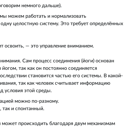
оговорим немного дальше).
мы можем работать и нормализовать
в одну целостную систему. Это требует определённых
т освоить, — это управление вниманием.
нимания. Сам процесс соединения (йоги) основан
 йогом, так как он постоянно соединяется
оследствии становится частью его системы. В какой-
ивания, так как человек считывает информацию
д условия этой среды.
мацией можно по-разному.
 так и спонтанный.
 может происходить благодаря двум механизмам