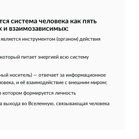
ся система человека как пять
х и взаимозависимых:
 является инструментом (органом) действия
 который питает энергией всю систему
ный носитель) — отвечает за информационное
овека, и её взаимодействие с внешним миром;
 в котором формируется личность
ка выхода во Вселенную, связывающая человека