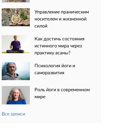
Управление праническим
носителем и жизненной
силой
Как достичь состояния
истинного мира через
практику асаны?
Психология йоги и
саморазвития
Роль йоги в современном
мире
Все записи