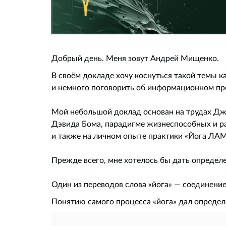
Добрый день. Меня зовут Андрей Мищенко.
В своём докладе хочу коснуться такой темы к
и немного поговорить об информационном про
Мой небольшой доклад основан на трудах Д
Дэвида Бома, парадигме жизнеспособных и р
и также на личном опыте практики «Йога ЛАМ
Прежде всего, мне хотелось бы дать определе
Один из переводов слова «йога» — соединение,
Понятию самого процесса «йога» дал опреде