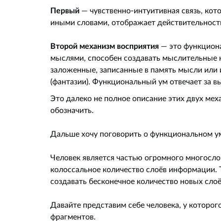
Первый
— чувственно-интуитивная связь, кот
иными словами, отображает действительност
Второй механизм восприятия
— это функциона
мыслями, способен создавать мыслительные к
заложенные, записанные в память мысли или 
(фантазии). Функциональный ум отвечает за 
Это далеко не полное описание этих двух мех
обозначить.
Дальше хочу поговорить о функциональном ум
Человек является частью огромного многосл
колоссальное количество слоёв информации.
создавать бесконечное количество новых слоё
Давайте представим себе человека, у которо
фрагментов.