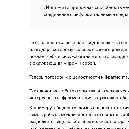
«Йога — это природная способность че
соединение с информационными среда
То есть, процесс йоги или соединения — это 
благодаря которому человек с самого рожден
познаёт себя и окружающий мир, что складыв
с окружающим миром и собой.
Теперь поговорим о целостности и фрагмента
Так сложились обстоятельства, что человечес
интересно, эта фрагментация затрагивает абс
К примеру, обыденная жизнь среднестатистиче
семья, работа, межличностные отношения, хоб
разделяется ещё на большее количество фра
из фрагментов и глубоко, на разных уровнях п