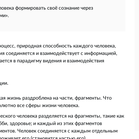
ловека формировать своё сознание через
ми».
процесс, природная способность каждого человека,
ия соединяется и взаимодействует с информацией,
ается в парадигму видения и взаимодействия
ции.
кая жизнь раздроблена на части, фрагменты. Что
олютно все сферы жизни человека.
ского человека разделяется на фрагменты, такие как
би, здоровье; и каждый из этих фрагментов
гментов. Человек соединяется с каждым отдельным
роживает его (становится частью его).